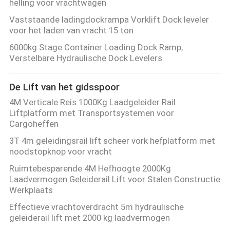
helling voor vrachtwagen
Vaststaande ladingdockrampa Vorklift Dock leveler
voor het laden van vracht 15 ton
6000kg Stage Container Loading Dock Ramp,
Verstelbare Hydraulische Dock Levelers
De Lift van het gidsspoor
4M Verticale Reis 1000Kg Laadgeleider Rail
Liftplatform met Transportsystemen voor
Cargoheffen
3T 4m geleidingsrail lift scheer vork hefplatform met
noodstopknop voor vracht
Ruimtebesparende 4M Hefhoogte 2000Kg
Laadvermogen Geleiderail Lift voor Stalen Constructie
Werkplaats
Effectieve vrachtoverdracht 5m hydraulische
geleiderail lift met 2000 kg laadvermogen