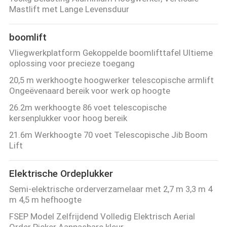
Mastlift met Lange Levensduur
boomlift
Vliegwerkplatform Gekoppelde boomlifttafel Ultieme
oplossing voor precieze toegang
20,5 m werkhoogte hoogwerker telescopische armlift
Ongeëvenaard bereik voor werk op hoogte
26.2m werkhoogte 86 voet telescopische
kersenplukker voor hoog bereik
21.6m Werkhoogte 70 voet Telescopische Jib Boom
Lift
Elektrische Ordeplukker
Semi-elektrische orderverzamelaar met 2,7 m 3,3 m 4
m 4,5 m hefhoogte
FSEP Model Zelfrijdend Volledig Elektrisch Aerial
Order Picker Aanpasbare kleur