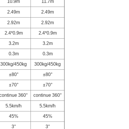
10.9m
11.7m
2.49m
2.49m
2.92m
2.92m
2.4*0.9m
2.4*0.9m
3.2m
3.2m
0.3m
0.3m
300kg/450kg
300kg/450kg
±80°
±80°
±70°
±70°
continue 360°
continue 360°
5.5km/h
5.5km/h
45%
45%
3°
3°