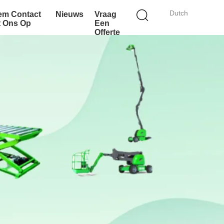
Dutch
em Contact
Nieuws
Vraag
t Ons Op
Een
Offerte