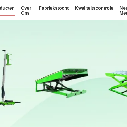
ducten
Over
Fabriekstocht
Kwaliteitscontrole
Ne
Ons
Me