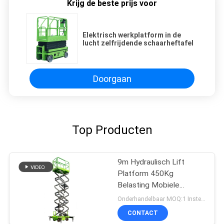
Krijg de beste prijs voor
Elektrisch werkplatform in de
lucht zelfrijdende schaarheftafel
Doorgaan
Top Producten
9m Hydraulisch Lift
Platform 450Kg
Belasting Mobiele
Scheren Lift
Onderhandelbaar MOQ:1 Instellen
CONTACT