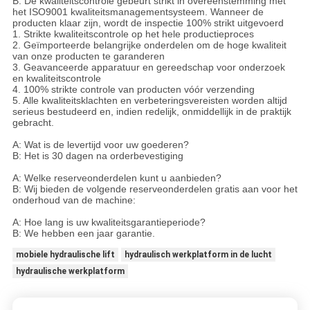
B: De kwaliteitscontrole gebeurt strikt in overeenstemming met
het ISO9001 kwaliteitsmanagementsysteem. Wanneer de
producten klaar zijn, wordt de inspectie 100% strikt uitgevoerd
1. Strikte kwaliteitscontrole op het hele productieproces
2. Geïmporteerde belangrijke onderdelen om de hoge kwaliteit
van onze producten te garanderen
3. Geavanceerde apparatuur en gereedschap voor onderzoek
en kwaliteitscontrole
4. 100% strikte controle van producten vóór verzending
5. Alle kwaliteitsklachten en verbeteringsvereisten worden altijd
serieus bestudeerd en, indien redelijk, onmiddellijk in de praktijk
gebracht.
A: Wat is de levertijd voor uw goederen?
B: Het is 30 dagen na orderbevestiging
A: Welke reserveonderdelen kunt u aanbieden?
B: Wij bieden de volgende reserveonderdelen gratis aan voor het
onderhoud van de machine:
A: Hoe lang is uw kwaliteitsgarantieperiode?
B: We hebben een jaar garantie.
mobiele hydraulische lift
hydraulisch werkplatform in de lucht
hydraulische werkplatform