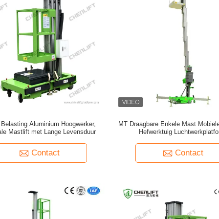
 Belasting Aluminium Hoogwerker,
MT Draagbare Enkele Mast Mobiele 
ale Mastlift met Lange Levensduur
Hefwerktuig Luchtwerkplatf
Contact
Contact