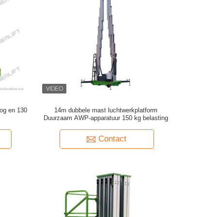
og en 130
14m dubbele mast luchtwerkplatform
Duurzaam AWP-apparatuur 150 kg belasting
Contact