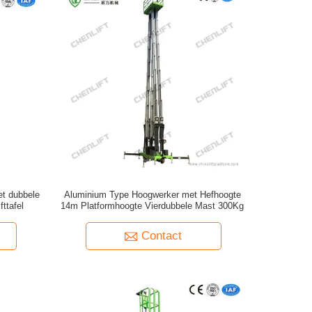
et dubbele
Aluminium Type Hoogwerker met Hefhoogte
fttafel
14m Platformhoogte Vierdubbele Mast 300Kg
Contact