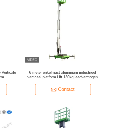
Verticale
6 meter enkelmast aluminium industrieel
orm
verticaal platform Lift 130kg laadvermogen
Contact