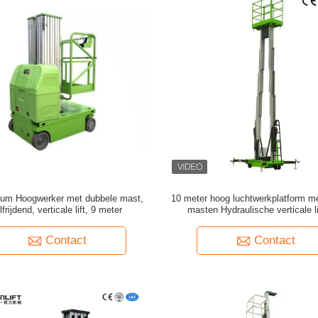
ium Hoogwerker met dubbele mast,
10 meter hoog luchtwerkplatform m
lfrijdend, verticale lift, 9 meter
masten Hydraulische verticale li
Contact
Contact