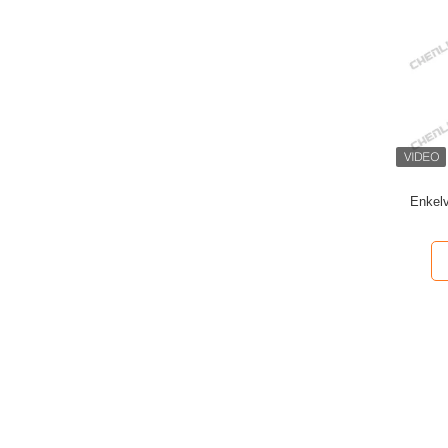
Enkelv