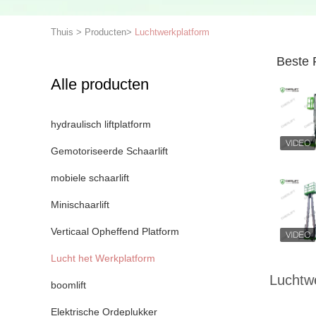
Thuis
>
Producten
>
Luchtwerkplatform
Beste 
Alle producten
hydraulisch liftplatform
Gemotoriseerde Schaarlift
mobiele schaarlift
Minischaarlift
Verticaal Opheffend Platform
Lucht het Werkplatform
Luchtw
boomlift
Elektrische Ordeplukker