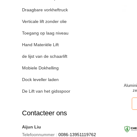
Draagbare vorkheftruck
Verticale lift zonder olie
Toegang op laag niveau
Hand Materiële Lift
de lijst van de schaarlift
Mobiele Dokhelling
Dock leveller laden
Alumin
ze
De Lift van het gidsspoor
Contacteer ons
Aijun Liu
Telefoonnummer :
0086-13951119762