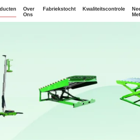
ducten
Over
Fabriekstocht
Kwaliteitscontrole
Ne
Ons
Me