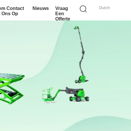
Dutch
em Contact
Nieuws
Vraag
t Ons Op
Een
Offerte