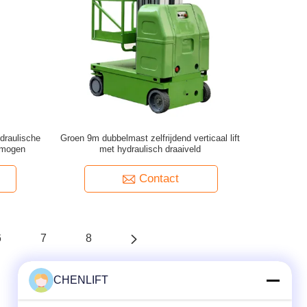
draulische
Groen 9m dubbelmast zelfrijdend verticaal lift
ermogen
met hydraulisch draaiveld
Contact
6
7
8
CHENLIFT