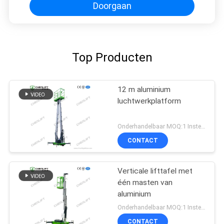
Doorgaan
Top Producten
12 m aluminium
luchtwerkplatform
Onderhandelbaar MOQ:1 Instellen
CONTACT
Verticale lifttafel met
één masten van
aluminium
Onderhandelbaar MOQ:1 Instellen
CONTACT