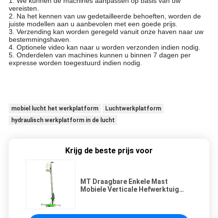
1. We kunnen de machines aanpassen op basis van uw
vereisten.
2. Na het kennen van uw gedetailleerde behoeften, worden de
juiste modellen aan u aanbevolen met een goede prijs.
3. Verzending kan worden geregeld vanuit onze haven naar uw
bestemmingshaven.
4. Optionele video kan naar u worden verzonden indien nodig.
5. Onderdelen van machines kunnen u binnen 7 dagen per
expresse worden toegestuurd indien nodig.
mobiel lucht het werkplatform
Luchtwerkplatform
hydraulisch werkplatform in de lucht
Krijg de beste prijs voor
MT Draagbare Enkele Mast
Mobiele Verticale Hefwerktuig
Luchtwerkplatform