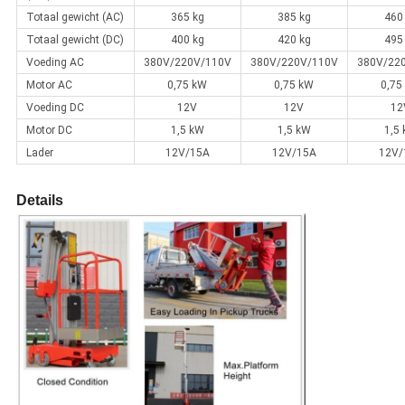
Totaal gewicht (AC)
365 kg
385 kg
460
Totaal gewicht (DC)
400 kg
420 kg
495
Voeding AC
380V/220V/110V
380V/220V/110V
380V/22
Motor AC
0,75 kW
0,75 kW
0,75
Voeding DC
12V
12V
12
Motor DC
1,5 kW
1,5 kW
1,5
Lader
12V/15A
12V/15A
12V/
Details