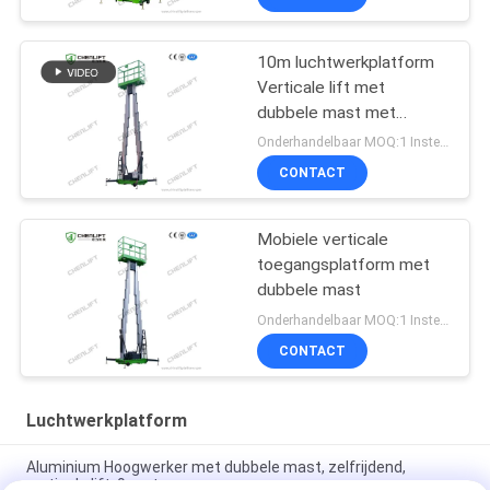
10m luchtwerkplatform
Verticale lift met
dubbele mast met
verlengplatform
Onderhandelbaar MOQ:1 Instellen
CONTACT
Mobiele verticale
toegangsplatform met
dubbele mast
Onderhandelbaar MOQ:1 Instellen
CONTACT
Luchtwerkplatform
Aluminium Hoogwerker met dubbele mast, zelfrijdend,
verticale lift, 9 meter