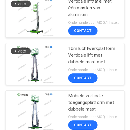
Verticale lifttafel met
één masten van
aluminium
Onderhandelbaar MOQ:1 Instellen
CONTACT
10m luchtwerkplatform
Verticale lift met
dubbele mast met
verlengplatform
Onderhandelbaar MOQ:1 Instellen
CONTACT
Mobiele verticale
toegangsplatform met
dubbele mast
Onderhandelbaar MOQ:1 Instellen
CONTACT