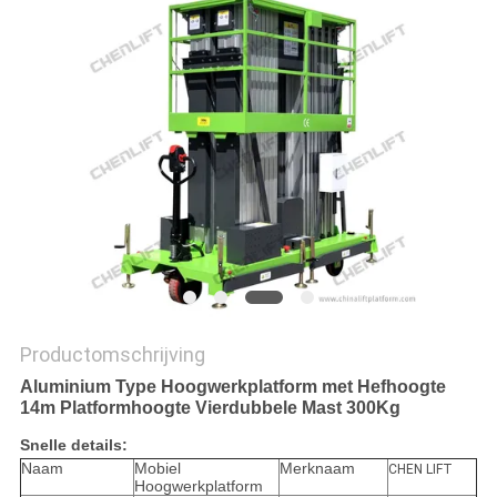
PRIVACYBELEID
Productomschrijving
Aluminium Type Hoogwerkplatform met Hefhoogte
14m Platformhoogte Vierdubbele Mast 300Kg
Snelle details:
Naam
Mobiel
Merknaam
CHEN LIFT
Hoogwerkplatform