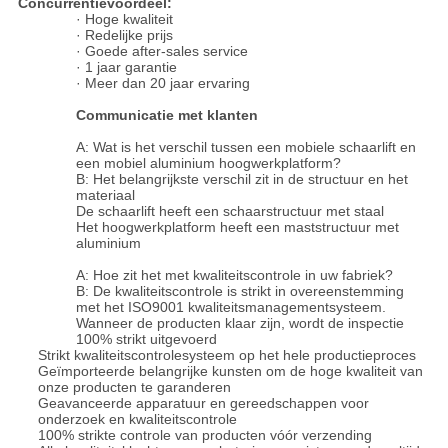
Concurrentievoordeel:
· Hoge kwaliteit
· Redelijke prijs
· Goede after-sales service
· 1 jaar garantie
· Meer dan 20 jaar ervaring
Communicatie met klanten
A: Wat is het verschil tussen een mobiele schaarlift en
een mobiel aluminium hoogwerkplatform?
B: Het belangrijkste verschil zit in de structuur en het
materiaal
De schaarlift heeft een schaarstructuur met staal
Het hoogwerkplatform heeft een maststructuur met
aluminium
A: Hoe zit het met kwaliteitscontrole in uw fabriek?
B: De kwaliteitscontrole is strikt in overeenstemming
met het ISO9001 kwaliteitsmanagementsysteem.
Wanneer de producten klaar zijn, wordt de inspectie
100% strikt uitgevoerd
Strikt kwaliteitscontrolesysteem op het hele productieproces
Geïmporteerde belangrijke kunsten om de hoge kwaliteit van
onze producten te garanderen
Geavanceerde apparatuur en gereedschappen voor
onderzoek en kwaliteitscontrole
100% strikte controle van producten vóór verzending