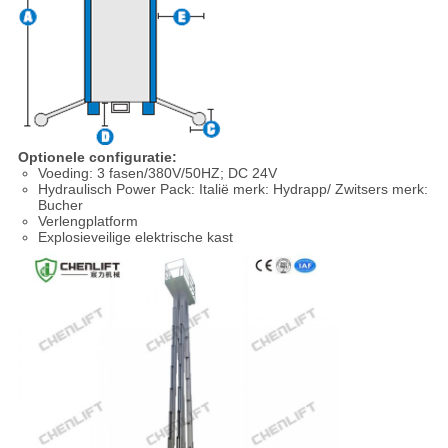
Optionele configuratie:
Voeding: 3 fasen/380V/50HZ; DC 24V
Hydraulisch Power Pack: Italië merk: Hydrapp/ Zwitsers merk:
Bucher
Verlengplatform
Explosieveilige elektrische kast