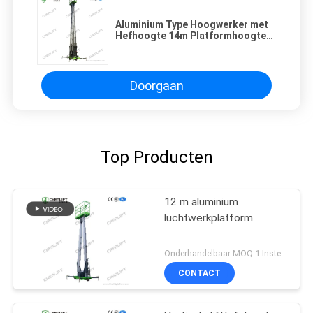
Aluminium Type Hoogwerker met
Hefhoogte 14m Platformhoogte
Vierdubbele Mast 300Kg
Doorgaan
Top Producten
12 m aluminium
luchtwerkplatform
Onderhandelbaar MOQ:1 Instellen
CONTACT