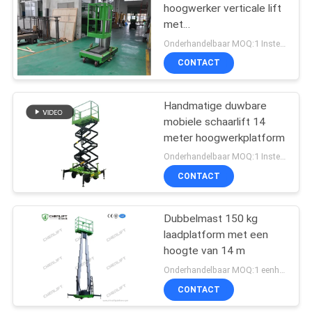
hoogwerker verticale lift
met
wisselstroomvoeding
Onderhandelbaar MOQ:1 Instellen
CONTACT
Handmatige duwbare
mobiele schaarlift 14
meter hoogwerkplatform
Onderhandelbaar MOQ:1 Instellen
CONTACT
Dubbelmast 150 kg
laadplatform met een
hoogte van 14 m
Onderhandelbaar MOQ:1 eenheid
CONTACT