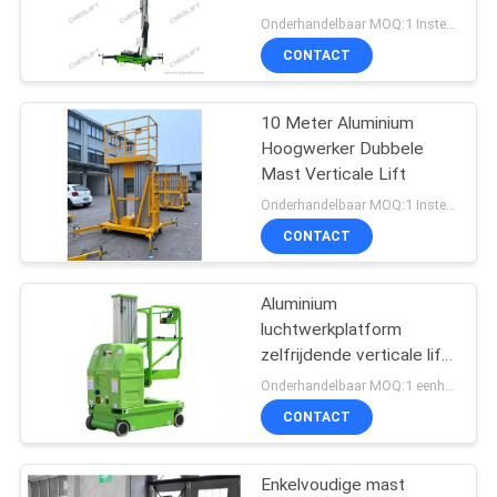
PRIVACYBELEID
Onderhandelbaar MOQ:1 Instellen
CONTACT
10 Meter Aluminium
Hoogwerker Dubbele
Mast Verticale Lift
Onderhandelbaar MOQ:1 Instellen
CONTACT
Aluminium
luchtwerkplatform
zelfrijdende verticale lift
6m Platformhoogte
Onderhandelbaar MOQ:1 eenheid
CONTACT
Enkelvoudige mast