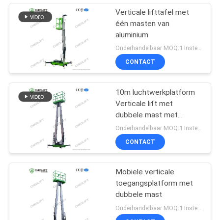
Verticale lifttafel met
één masten van
aluminium
Onderhandelbaar MOQ:1 Instellen
CONTACT
10m luchtwerkplatform
Verticale lift met
dubbele mast met
verlengplatform
Onderhandelbaar MOQ:1 Instellen
CONTACT
Mobiele verticale
toegangsplatform met
dubbele mast
Onderhandelbaar MOQ:1 Instellen