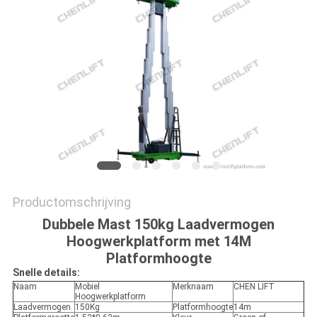
PRIVACYBELEID
Productomschrijving
Dubbele Mast 150kg Laadvermogen
Hoogwerkplatform met 14M
Platformhoogte
Snelle details:
Naam
Mobiel
Merknaam
CHEN LIFT
Hoogwerkplatform
Laadvermogen
150Kg
Platformhoogte
14m