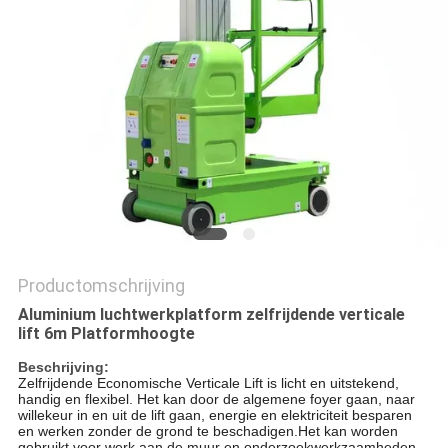
PRIVACYBELEID
Productomschrijving
Aluminium luchtwerkplatform zelfrijdende verticale
lift 6m Platformhoogte
Beschrijving:
Zelfrijdende Economische Verticale Lift is licht en uitstekend,
handig en flexibel.
Het kan door de algemene foyer gaan, naar
willekeur in en uit de lift gaan, energie en elektriciteit besparen
en werken zonder de grond te beschadigen.Het kan worden
gebruikt voor werk aan de muur en onderzoekwerkzaamheden.,