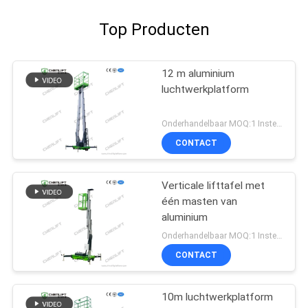
Top Producten
12 m aluminium
luchtwerkplatform
Onderhandelbaar MOQ:1 Instellen
CONTACT
Verticale lifttafel met
één masten van
aluminium
Onderhandelbaar MOQ:1 Instellen
CONTACT
10m luchtwerkplatform