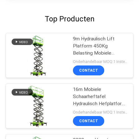
Top Producten
9m Hydraulisch Lift
Platform 450Kg
Belasting Mobiele
Scheren Lift
Onderhandelbaar MOQ:1 Instellen
CONTACT
16m Mobiele
Schaarheftafel
Hydraulisch Hefplatform
Met Uitschuifbaar
Onderhandelbaar MOQ:1 Instellen
Platform
CONTACT