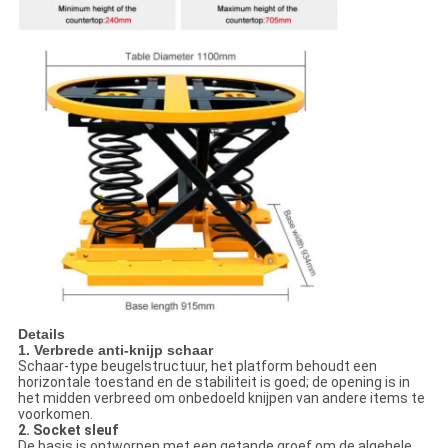
Details
1. Verbrede anti-knijp schaar
Schaar-type beugelstructuur, het platform behoudt een
horizontale toestand en de stabiliteit is goed; de opening is in
het midden verbreed om onbedoeld knijpen van andere items te
voorkomen.
2. Socket sleuf
De basis is ontworpen met een getande groef om de algehele