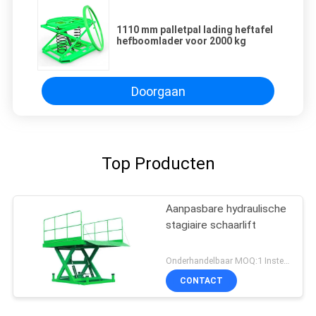
1110 mm palletpal lading heftafel
hefboomlader voor 2000 kg
Doorgaan
Top Producten
Aanpasbare hydraulische
stagiaire schaarlift
Onderhandelbaar MOQ:1 Instellen
CONTACT