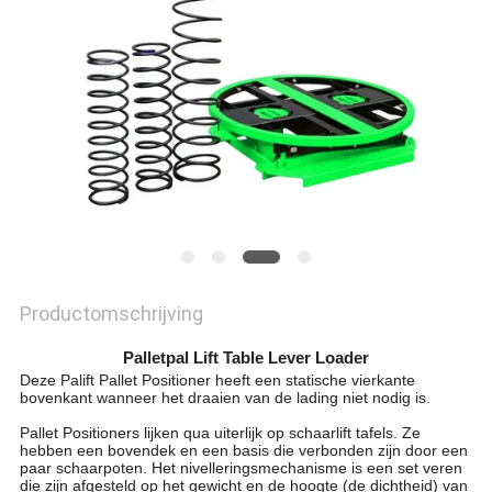
PRIVACYBELEID
Productomschrijving
Palletpal Lift Table Lever Loader
Deze Palift Pallet Positioner heeft een statische vierkante
bovenkant wanneer het draaien van de lading niet nodig is.
Pallet Positioners lijken qua uiterlijk op schaarlift tafels. Ze
hebben een bovendek en een basis die verbonden zijn door een
paar schaarpoten. Het nivelleringsmechanisme is een set veren
die zijn afgesteld op het gewicht en de hoogte (de dichtheid) van