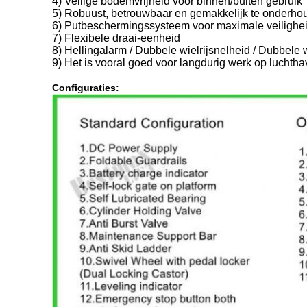
4) Veilige bodemvrijheid voor binnen/buiten gebruik
5) Robuust, betrouwbaar en gemakkelijk te onderho
6) Putbeschermingssysteem voor maximale veilighe
7) Flexibele draai-eenheid
8) Hellingalarm / Dubbele wielrijsnelheid / Dubbele 
9) Het is vooral goed voor langdurig werk op luchtha
Configuraties: