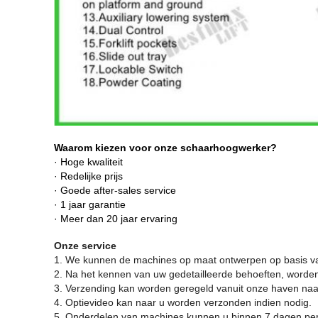
Waarom kiezen voor onze schaarhoogwerker?
· Hoge kwaliteit
· Redelijke prijs
· Goede after-sales service
· 1 jaar garantie
· Meer dan 20 jaar ervaring
Onze service
1. We kunnen de machines op maat ontwerpen op basis va
2. Na het kennen van uw gedetailleerde behoeften, worden
3. Verzending kan worden geregeld vanuit onze haven n
4. Optievideo kan naar u worden verzonden indien nodig.
5. Onderdelen van machines kunnen u binnen 7 dagen per