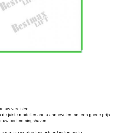
n uw vereisten.
 de juiste modellen aan u aanbevolen met een goede prijs.
aar uw bestemmingshaven.
 expresse worden toegestuurd indien nodig.