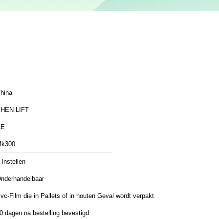
hina
HEN LIFT
CE
k300
 Instellen
nderhandelbaar
vc-Film die in Pallets of in houten Geval wordt verpakt
0 dagen na bestelling bevestigd