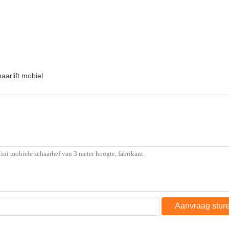
aarlift mobiel
Aanvraag stur