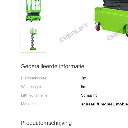
Gedetailleerde informatie
Platformhoogte:
3m
Werkhoogte:
5m
Liftmechanisme:
Schaarlift
Markeren:
schaarlift mobiel
mobie
,
Productomschrijving