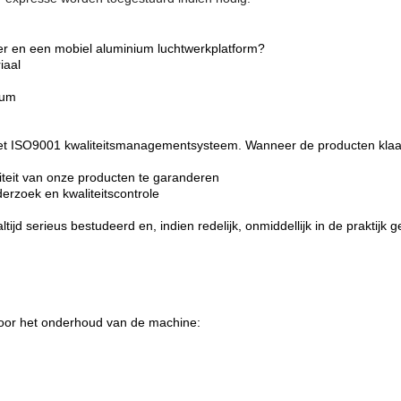
er en een mobiel aluminium luchtwerkplatform?
iaal
ium
 het ISO9001 kwaliteitsmanagementsysteem. Wanneer de producten klaar 
teit van onze producten te garanderen
rzoek en kwaliteitscontrole
tijd serieus bestudeerd en, indien redelijk, onmiddellijk in de praktijk g
voor het onderhoud van de machine: