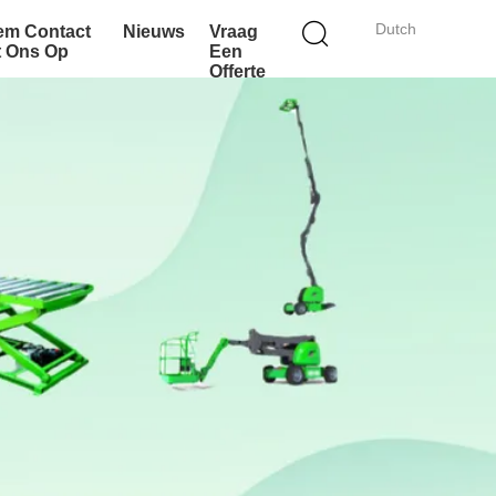
Dutch
em Contact
Nieuws
Vraag
t Ons Op
Een
Offerte