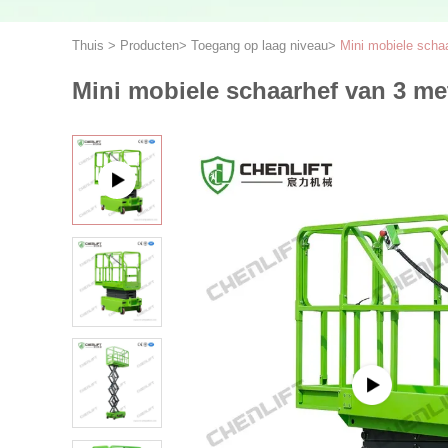
Thuis
>
Producten
>
Toegang op laag niveau
>
Mini mobiele scha
Mini mobiele schaarhef van 3 me