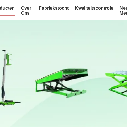
ducten
Over
Fabriekstocht
Kwaliteitscontrole
Ne
Ons
Me