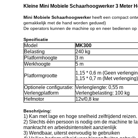
Kleine Mini Mobiele Schaarhoogwerker 3 Meter 
Mini Mobiele Schaarhoogwerker
heeft een compact ontwer
gemakkelijk met de hand worden geduwd)
De operators kunnen de machine op en neer bedienen op he
Specificatie
Model
MK300
Belasting
240 kg
Platformhoogte
3 m
Werkhoogte
5 m
1,15 * 0,6 m (Geen verlengin
Platformgrootte
1,15 * 0,7 m (Met verlenging)
Optionele configuratie:
Verlenglengte: 0,55 m
Verlengplatform
Verlengbelasting: 100 kg
Hefmotor
12v/0,8 kw
Beschrijving:
1) Kan met lage en hoge snelheid zelfrijdend reizen.
2) Slechts één persoon is nodig om de machine te lat
mankracht en arbeidsintensiteit aanzienlijk
3) Wendbaar, uiterst eenvoudig te gebruiken