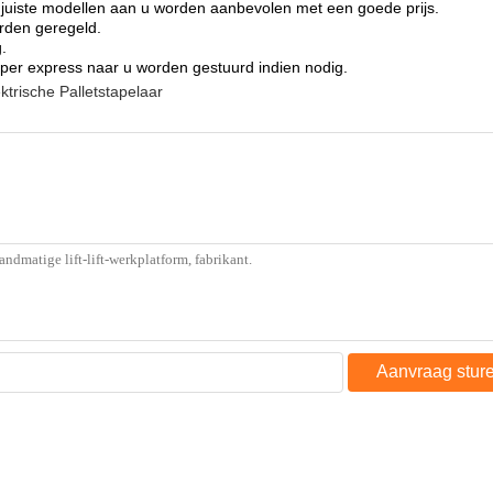
 juiste modellen aan u worden aanbevolen met een goede prijs.
rden geregeld.
.
er express naar u worden gestuurd indien nodig.
ktrische Palletstapelaar
Aanvraag stur