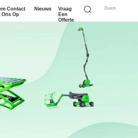
Dutch
em Contact
Nieuws
Vraag
t Ons Op
Een
Offerte