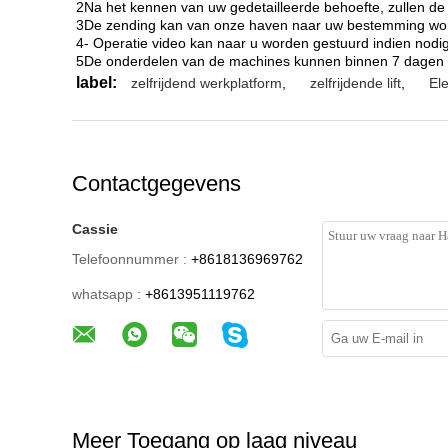
2Na het kennen van uw gedetailleerde behoefte, zullen de
3De zending kan van onze haven naar uw bestemming wo
4- Operatie video kan naar u worden gestuurd indien nodig
5De onderdelen van de machines kunnen binnen 7 dagen p
label:
zelfrijdend werkplatform
,
zelfrijdende lift
,
Ele
Contactgegevens
Cassie
Telefoonnummer :
+8618136969762
whatsapp :
+8613951119762
Meer Toegang op laag niveau