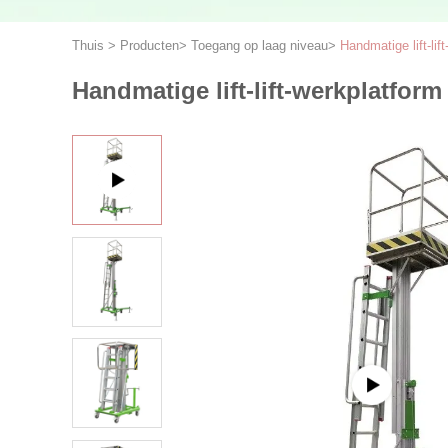
Thuis
>
Producten
>
Toegang op laag niveau
>
Handmatige lift-lif
Handmatige lift-lift-werkplatform