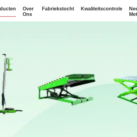
ducten
Over
Fabriekstocht
Kwaliteitscontrole
Ne
Ons
Me