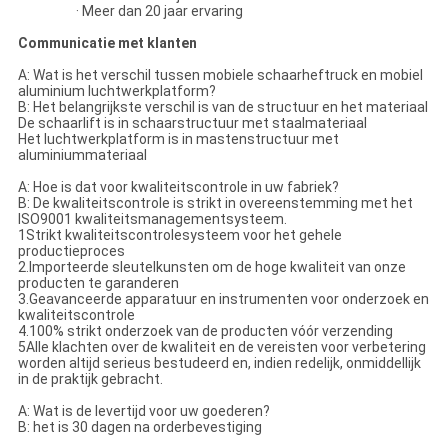
· Meer dan 20 jaar ervaring
Communicatie met klanten
A: Wat is het verschil tussen mobiele schaarheftruck en mobiel
aluminium luchtwerkplatform?
B: Het belangrijkste verschil is van de structuur en het materiaal
De schaarlift is in schaarstructuur met staalmateriaal
Het luchtwerkplatform is in mastenstructuur met
aluminiummateriaal
A: Hoe is dat voor kwaliteitscontrole in uw fabriek?
B: De kwaliteitscontrole is strikt in overeenstemming met het
ISO9001 kwaliteitsmanagementsysteem.
1Strikt kwaliteitscontrolesysteem voor het gehele
productieproces
2.Importeerde sleutelkunsten om de hoge kwaliteit van onze
producten te garanderen
3.Geavanceerde apparatuur en instrumenten voor onderzoek en
kwaliteitscontrole
4.100% strikt onderzoek van de producten vóór verzending
5Alle klachten over de kwaliteit en de vereisten voor verbetering
worden altijd serieus bestudeerd en, indien redelijk, onmiddellijk
in de praktijk gebracht.
A: Wat is de levertijd voor uw goederen?
B: het is 30 dagen na orderbevestiging