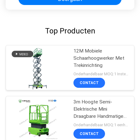
Top Producten
12M Mobiele
Schaarhoogwerker Met
Trekinrichting
Onderhandelbaar MOQ:1 Instellen
CONTACT
3m Hoogte Semi-
Elektrische Mini
Draagbare Handmatige
Duw Schaarheftafel
Onderhandelbaar MOQ:1 eenheid
Voor Magazijn
CONTACT