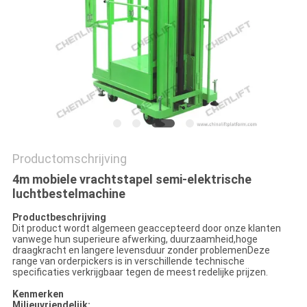
PRIVACYBELEID
Productomschrijving
4m mobiele vrachtstapel semi-elektrische
luchtbestelmachine
Productbeschrijving
Dit product wordt algemeen geaccepteerd door onze klanten
vanwege hun superieure afwerking, duurzaamheid,hoge
draagkracht en langere levensduur zonder problemenDeze
range van orderpickers is in verschillende technische
specificaties verkrijgbaar tegen de meest redelijke prijzen.
Kenmerken
Milieuvriendelijk: