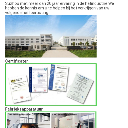
Suzhou met meer dan 20 jaar ervaring in de hefindustrie.We
hebben de kennis om u te helpen bij het verkrijgen van uw
volgende heftoerusting.
Certificaten
Fabrieksapparatuur