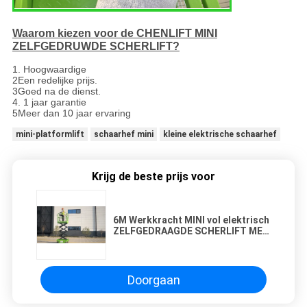
Waarom kiezen voor de CHENLIFT MINI
ZELFGEDRUWDE SCHERLIFT?
1. Hoogwaardige
2Een redelijke prijs.
3Goed na de dienst.
4. 1 jaar garantie
5Meer dan 10 jaar ervaring
mini-platformlift
schaarhef mini
kleine elektrische schaarhef
Krijg de beste prijs voor
6M Werkkracht MINI vol elektrisch
ZELFGEDRAAGDE SCHERLIFT MET
HYDRAULISCH DROERWAL
Doorgaan