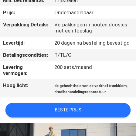
Min. bestelaantal:
1 Instellen
NEEM
CONTACT
Prijs:
Onderhandelbaar
MET
Verpakking Details:
Verpakkingen in houten doosjes
met een toeslag
ONS
OP
Levertijd:
20 dagen na bestelling bevestigd
Betalingscondities:
T/TL/C
NIEUWS
Levering
200 sets/maand
vermogen:
VRAAG
Hoog licht:
,
de gehechtheid van de vorkheftruckklem
EEN
draalbehandelingsapparatuur
OFFERTE
BESTE PRIJS
SITEMAP