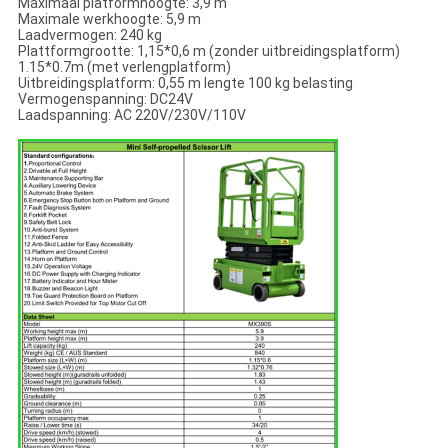
Maximaal platformhoogte: 3,9 m
Maximale werkhoogte: 5,9 m
Laadvermogen: 240 kg
Plattformgrootte: 1,15*0,6 m (zonder uitbreidingsplatform)
1.15*0.7m (met verlengplatform)
Uitbreidingsplatform: 0,55 m lengte 100 kg belasting
Vermogenspanning: DC24V
Laadspanning: AC 220V/230V/110V