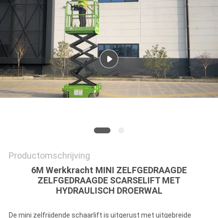
PRIVACYBELEID
Productomschrijving
6M Werkkracht MINI ZELFGEDRAAGDE
ZELFGEDRAAGDE SCARSELIFT MET
HYDRAULISCH DROERWAL
De mini zelfrijdende schaarlift is uitgerust met uitgebreide