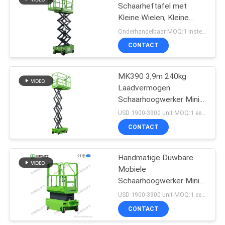
Schaarheftafel met
Kleine Wielen, Kleine
Schaarheftafel
Onderhandelbaar MOQ:1 Instellen
CONTACT
MK390 3,9m 240kg
Laadvermogen
Schaarhoogwerker Mini
Type Mobiele
USD 1900-3900 unit MOQ:1 eenheid
Schaarhoogwerker
CONTACT
Handmatige Duwbare
Mobiele
Schaarhoogwerker Mini
3m Platformhoogte 240
USD 1900-3900 unit MOQ:1 eenheid
Kg Draagvermogen
CONTACT