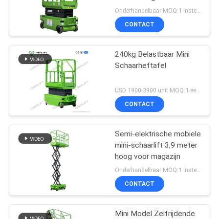
PRIVACYBELEID
Hydraulische Draaiwielen
Onderhandelbaar MOQ:1 Instellen
CONTACT
240kg Belastbaar Mini
Schaarheftafel
USD 1900-3900 unit MOQ:1 eenheid
CONTACT
Semi-elektrische mobiele
mini-schaarlift 3,9 meter
hoog voor magazijn
Onderhandelbaar MOQ:1 Instellen
CONTACT
Mini Model Zelfrijdende