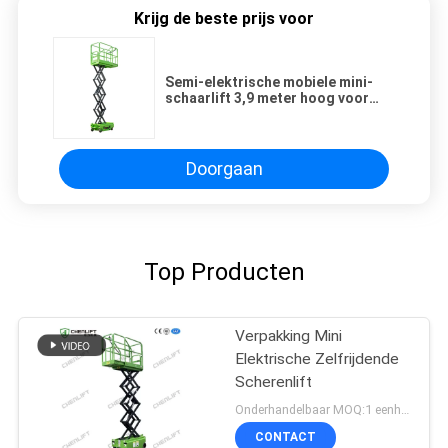
Krijg de beste prijs voor
Semi-elektrische mobiele mini-
schaarlift 3,9 meter hoog voor
magazijn
Doorgaan
Top Producten
Verpakking Mini
Elektrische Zelfrijdende
Scherenlift
Onderhandelbaar MOQ:1 eenheid
CONTACT