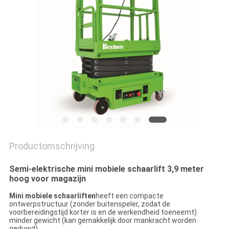
PRIVACYBELEID
Productomschrijving
Semi-elektrische mini mobiele schaarlift 3,9 meter
hoog voor magazijn
Mini mobiele schaarliften
heeft een compacte
ontwerpstructuur (zonder buitenspeler, zodat de
voorbereidingstijd korter is en de werkendheid toeneemt)
minder gewicht (kan gemakkelijk door mankracht worden
geduwd)