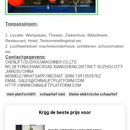
Toepassingen:
1. Locatie: Werkplaats, Theater, Ziekenhuis, Bibliotheek,
Restaurant, Hotel, Tentoonstellingshal etc.
2. Luchtwerkdoel: machineonderhoud, schilderen, schoonmaken
etc.
Contactgegevens:
CHENLIFT(SUZHOU)MACHINER CO.,LTD.
NO 28 YONGCHANG ROAD XIANGCHENG DISTRICT SUZHOU CITY
JIANGSU CHINA
MOBIELE/WHATSAPP/WECHAT: 0086 13913559762
EMAIL: SALES@CHINALIFTPLATFORM.COM
HTTP://WWW.CHINALIFTPLATFORM.COM
mini-platformlift
schaarhef mini
kleine elektrische schaarhef
Krijg de beste prijs voor