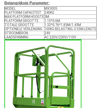
Belangrijkste Parameter:
MODEL
MX300S
PLATFORM CAPACITEIT
240KG
MAX PLATFORM HOOGTE
3M
PLATFORM GROOTTE
1.15*0.6M
TOTALE GROOTTE
1.32*0.76*1.83M/1.43M
OPTIONELE VERLENGING
100KG BELASTING; 0.55M LENGTE
STROOMBRON
24V
LAADSPANNING
AC 220V/230V/110V