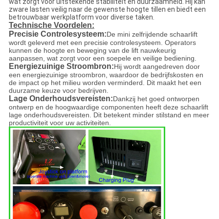
wat zorgt voor uitstekende stabiliteit en duurzaamheid. Hij kan
zware lasten veilig naar de gewenste hoogte tillen en biedt een
betrouwbaar werkplatform voor diverse taken.
Technische Voordelen:
Precisie Controlesysteem:
De mini zelfrijdende schaarlift
wordt geleverd met een precisie controlesysteem. Operators
kunnen de hoogte en beweging van de lift nauwkeurig
aanpassen, wat zorgt voor een soepele en veilige bediening.
Energiezuinige Stroombron:
Hij wordt aangedreven door
een energiezuinige stroombron, waardoor de bedrijfskosten en
de impact op het milieu worden verminderd. Dit maakt het een
duurzame keuze voor bedrijven.
Lage Onderhoudsvereisten:
Dankzij het goed ontworpen
ontwerp en de hoogwaardige componenten heeft deze schaarlift
lage onderhoudsvereisten. Dit betekent minder stilstand en meer
productiviteit voor uw activiteiten.