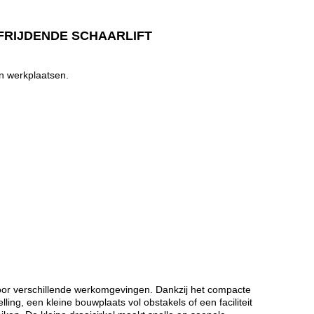
FRIJDENDE SCHAARLIFT
n werkplaatsen.
voor verschillende werkomgevingen. Dankzij het compacte
g, een kleine bouwplaats vol obstakels of een faciliteit