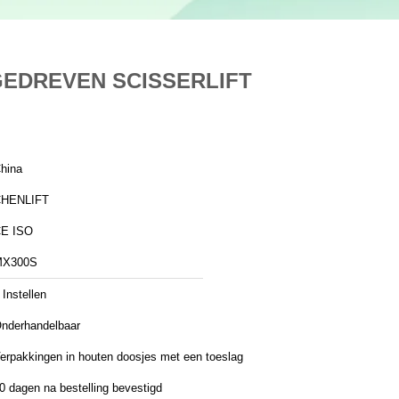
FGEDREVEN SCISSERLIFT
hina
HENLIFT
E ISO
MX300S
 Instellen
nderhandelbaar
erpakkingen in houten doosjes met een toeslag
0 dagen na bestelling bevestigd