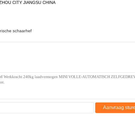
HOU CITY JIANGSU CHINA
trische schaarhef
Aanvraag stur