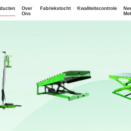
ducten
Over
Fabriekstocht
Kwaliteitscontrole
Ne
Ons
Me