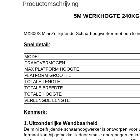
Productomschrijving
5M WERKHOGTE 240KG
MX300S Mini Zelfrijdende Schaarhoogwerker met een klein
Snel detail:
MODEL
DRAAGVERMOGEN
MAX PLATFORM HOOGTE
PLATFORM GROOTTE
TOTALE LENGTE
TOTALE BREEDTE
TOTALE HOOGTE
VERLENGDE LENGTE
Kenmerk:
1. Uitzonderlijke Wendbaarheid
De mini zelfrijdende schaarhoogwerker is ontworpen voor 
formaat kan hij gemakkelijk door smalle doorgangen en kra