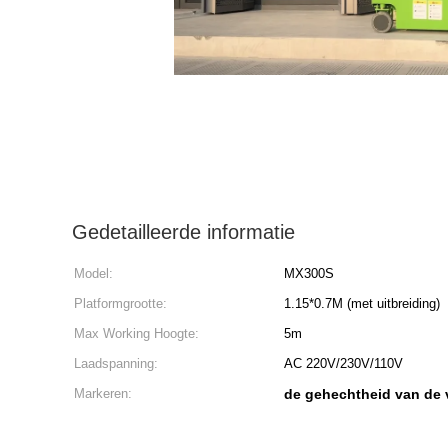
Gedetailleerde informatie
Model:
MX300S
Platformgrootte:
1.15*0.7M (met uitbreiding)
Max Working Hoogte:
5m
Laadspanning:
AC 220V/230V/110V
Markeren:
de gehechtheid van de 