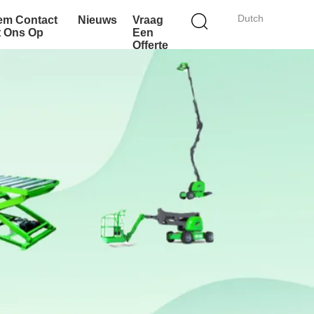
Dutch
em Contact
Nieuws
Vraag
t Ons Op
Een
Offerte