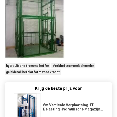
hydraulische trommelheffer
Vorkheftrommelbeheerder
geleiderail hefplatform voor vracht
Krijg de beste prijs voor
6m Verticale Verplaatsing 1T
Belasting Hydraulische Magazijn
Goederenlift Verticale Magazijn