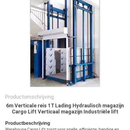
PRIVACYBELEID
Productomschrijving
6m Verticale reis 1T Lading Hydraulisch magazijn
Cargo Lift Verticaal magazijn Industriële lift
Productbeschrijving
Warehouse Cargo Lift zorgt voor snelle, efficiënte, handige en