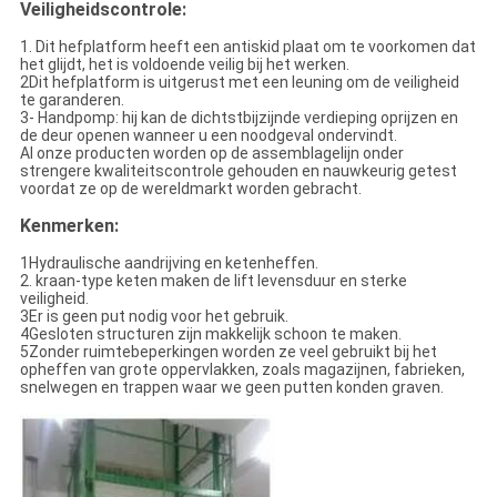
Veiligheidscontrole:
1. Dit hefplatform heeft een antiskid plaat om te voorkomen dat
het glijdt, het is voldoende veilig bij het werken.
2Dit hefplatform is uitgerust met een leuning om de veiligheid
te garanderen.
3- Handpomp: hij kan de dichtstbijzijnde verdieping oprijzen en
de deur openen wanneer u een noodgeval ondervindt.
Al onze producten worden op de assemblagelijn onder
strengere kwaliteitscontrole gehouden en nauwkeurig getest
voordat ze op de wereldmarkt worden gebracht.
Kenmerken:
1Hydraulische aandrijving en ketenheffen.
2. kraan-type keten maken de lift levensduur en sterke
veiligheid.
3Er is geen put nodig voor het gebruik.
4Gesloten structuren zijn makkelijk schoon te maken.
5Zonder ruimtebeperkingen worden ze veel gebruikt bij het
opheffen van grote oppervlakken, zoals magazijnen, fabrieken,
snelwegen en trappen waar we geen putten konden graven.