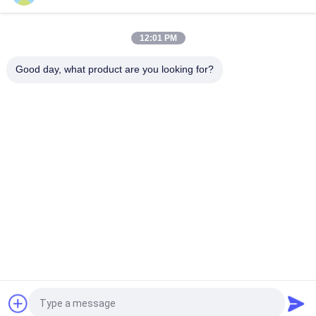
10 meter hoog luchtwerkplatform met dubbele masten
Hydraulische verticale lifttafel
12:01 PM
Aluminium Type Hoogwerker met Hefhoogte 14m
Platformhoogte Vierdubbele Mast 300Kg
Good day, what product are you looking for?
populaire categorieën
Alle
Hydraulisch 
Zelfrijdende 
Liftplatform
Schaarhoogwerker
Mobiele Schaarlift
Mini Scissor Lift
Verticaal 
Luchtwerkplatform
Hefplatform
Elektrische 
Boomlift
Ordeplukker
Vraag een offerte aan