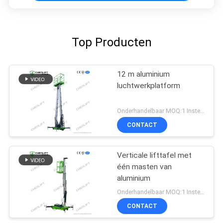
Top Producten
12 m aluminium
luchtwerkplatform
Onderhandelbaar MOQ:1 Instellen
CONTACT
Verticale lifttafel met
één masten van
aluminium
Onderhandelbaar MOQ:1 Instellen
CONTACT