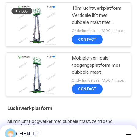
10m luchtwerkplatform
Verticale lift met
dubbele mast met
verlengplatform
Onderhandelbaar MOQ:1 Instellen
CONTACT
Mobiele verticale
toegangsplatform met
dubbele mast
Onderhandelbaar MOQ:1 Instellen
CONTACT
Luchtwerkplatform
Aluminium Hoogwerker met dubbele mast, zelfrijdend,
verticale lift, 9 meter
CHENLIFT