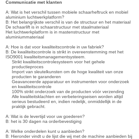
Communicatie met klanten
A: Wat is het verschil tussen mobiele schaarheftruck en mobiel
aluminium luchtwerkplatform?
B: Het belangrijkste verschil is van de structuur en het materiaal
De schaarlift is in schaarstructuur met staalmateriaal
Het luchtwerkplatform is in mastenstructuur met
aluminiummateriaal
A: Hoe is dat voor kwaliteitscontrole in uw fabriek?
B: De kwaliteitscontrole is strikt in overeenstemming met het
ISO9001 kwaliteitsmanagementsysteem.
Strikt kwaliteitscontrolesysteem voor het gehele
productieproces
Import van sleutelkunsten om de hoge kwaliteit van onze
producten te garanderen
Geavanceerde apparatuur en instrumenten voor onderzoek
en kwaliteitscontrole
100% strikt onderzoek van de producten vóór verzending
Alle kwaliteitsklachten en verbeteringseisen worden altijd
serieus bestudeerd en, indien redelijk, onmiddellijk in de
praktijk gebracht.
A: Wat is de levertijd voor uw goederen?
B: het is 30 dagen na orderbevestiging
A: Welke onderdelen kunt u aanbieden?
B: Hieronder vindt u de lijst die wij met de machine aanbieden bij