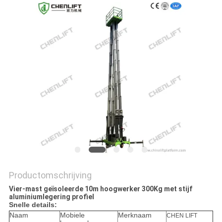
PRIVACYBELEID
Productomschrijving
Vier-mast geïsoleerde 10m hoogwerker 300Kg met stijf
aluminiumlegering profiel
Snelle details:
Naam
Mobiele
Merknaam
CHEN LIFT