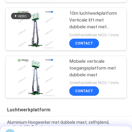
10m luchtwerkplatform
Verticale lift met
dubbele mast met
verlengplatform
Onderhandelbaar MOQ:1 Instellen
CONTACT
Mobiele verticale
toegangsplatform met
dubbele mast
Onderhandelbaar MOQ:1 Instellen
CONTACT
Luchtwerkplatform
Aluminium Hoogwerker met dubbele mast, zelfrijdend,
verticale lift, 9 meter