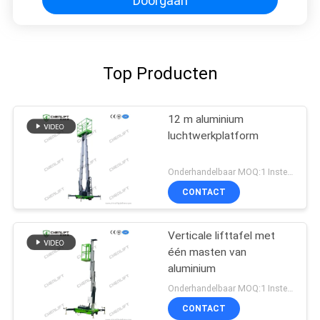
Doorgaan
Top Producten
12 m aluminium
luchtwerkplatform
Onderhandelbaar MOQ:1 Instellen
CONTACT
Verticale lifttafel met
één masten van
aluminium
Onderhandelbaar MOQ:1 Instellen
CONTACT