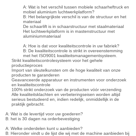
A: Wat is het verschil tussen mobiele schaarheftruck en
mobiel aluminium luchtwerkplatform?
B: Het belangrijkste verschil is van de structuur en het
materiaal
De schaarlift is in schaarstructuur met staalmateriaal
Het luchtwerkplatform is in mastenstructuur met
aluminiummateriaal
A: Hoe is dat voor kwaliteitscontrole in uw fabriek?
B: De kwaliteitscontrole is strikt in overeenstemming
met het ISO9001 kwaliteitsmanagementsysteem.
Strikt kwaliteitscontrolesysteem voor het gehele
productieproces
Import van sleutelkunsten om de hoge kwaliteit van onze
producten te garanderen
Geavanceerde apparatuur en instrumenten voor onderzoek
en kwaliteitscontrole
100% strikt onderzoek van de producten vóór verzending
Alle kwaliteitsklachten en verbeteringseisen worden altijd
serieus bestudeerd en, indien redelijk, onmiddellijk in de
praktijk gebracht.
A: Wat is de levertijd voor uw goederen?
B: het is 30 dagen na orderbevestiging
A: Welke onderdelen kunt u aanbieden?
B: Hieronder vindt u de lijst die wij met de machine aanbieden bij