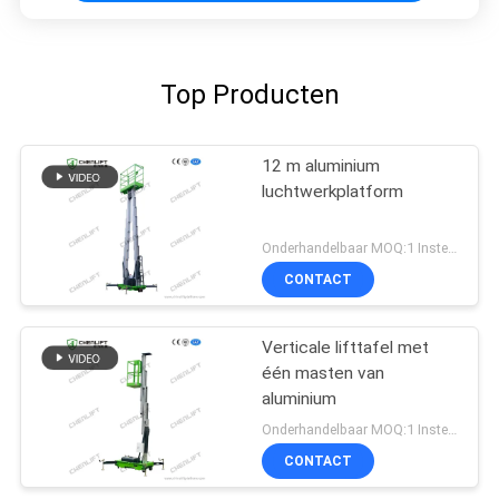
Top Producten
12 m aluminium
luchtwerkplatform
Onderhandelbaar MOQ:1 Instellen
CONTACT
Verticale lifttafel met
één masten van
aluminium
Onderhandelbaar MOQ:1 Instellen
CONTACT