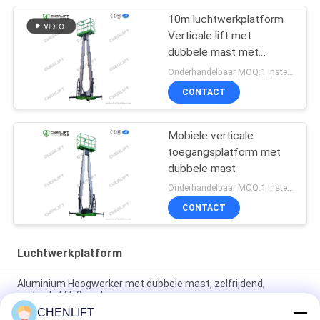
10m luchtwerkplatform
Verticale lift met
dubbele mast met
verlengplatform
Onderhandelbaar MOQ:1 Instellen
CONTACT
Mobiele verticale
toegangsplatform met
dubbele mast
Onderhandelbaar MOQ:1 Instellen
CONTACT
Luchtwerkplatform
Aluminium Hoogwerker met dubbele mast, zelfrijdend,
verticale lift, 9 meter
CHENLIFT