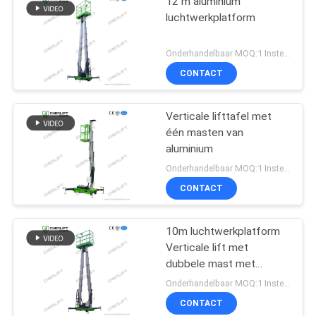
12 m aluminium
luchtwerkplatform
Onderhandelbaar MOQ:1 Instellen
CONTACT
Verticale lifttafel met
één masten van
aluminium
Onderhandelbaar MOQ:1 Instellen
CONTACT
10m luchtwerkplatform
Verticale lift met
dubbele mast met
verlengplatform
Onderhandelbaar MOQ:1 Instellen
CONTACT