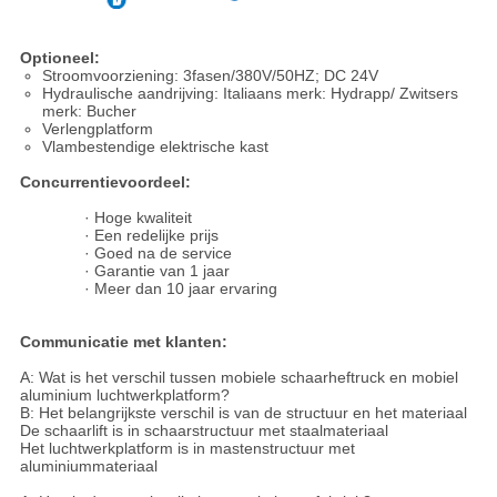
Optioneel:
Stroomvoorziening: 3fasen/380V/50HZ; DC 24V
Hydraulische aandrijving: Italiaans merk: Hydrapp/ Zwitsers
merk: Bucher
Verlengplatform
Vlambestendige elektrische kast
Concurrentievoordeel:
· Hoge kwaliteit
· Een redelijke prijs
· Goed na de service
· Garantie van 1 jaar
· Meer dan 10 jaar ervaring
Communicatie met klanten:
A: Wat is het verschil tussen mobiele schaarheftruck en mobiel
aluminium luchtwerkplatform?
B: Het belangrijkste verschil is van de structuur en het materiaal
De schaarlift is in schaarstructuur met staalmateriaal
Het luchtwerkplatform is in mastenstructuur met
aluminiummateriaal