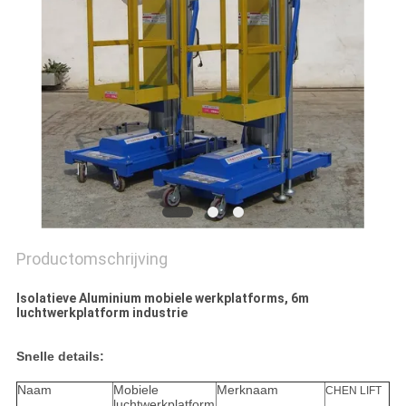
PRIVACYBELEID
Productomschrijving
Isolatieve Aluminium mobiele werkplatforms, 6m
luchtwerkplatform industrie
Snelle details:
Naam
Mobiele
Merknaam
CHEN LIFT
luchtwerkplatform