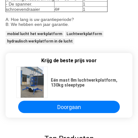
- De spanner.
1
schroevendraaier
4#
1
A: Hoe lang is uw garantieperiode?
B: We hebben een jaar garantie.
mobiel lucht het werkplatform
Luchtwerkplatform
hydraulisch werkplatform in de lucht
Krijg de beste prijs voor
Eén mast 8m luchtwerkplatform,
130kg sleeptype
Doorgaan