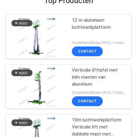
Top Producten
12 m aluminium
luchtwerkplatform
Onderhandelbaar MOQ:1 Instellen
CONTACT
Verticale lifttafel met
één masten van
aluminium
Onderhandelbaar MOQ:1 Instellen
CONTACT
10m luchtwerkplatform
Verticale lift met
dubbele mast met