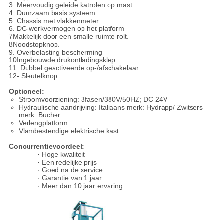
3. Meervoudig geleide katrolen op mast
4. Duurzaam basis systeem
5. Chassis met vlakkenmeter
6. DC-werkvermogen op het platform
7Makkelijk door een smalle ruimte rolt.
8Noodstopknop.
9. Overbelasting bescherming
10Ingebouwde drukontladingsklep
11. Dubbel geactiveerde op-/afschakelaar
12- Sleutelknop.
Optioneel:
Stroomvoorziening: 3fasen/380V/50HZ; DC 24V
Hydraulische aandrijving: Italiaans merk: Hydrapp/ Zwitsers
merk: Bucher
Verlengplatform
Vlambestendige elektrische kast
Concurrentievoordeel:
· Hoge kwaliteit
· Een redelijke prijs
· Goed na de service
· Garantie van 1 jaar
· Meer dan 10 jaar ervaring