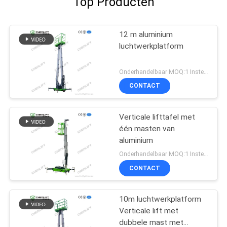
Top Producten
12 m aluminium
luchtwerkplatform
Onderhandelbaar MOQ:1 Instellen
CONTACT
Verticale lifttafel met
één masten van
aluminium
Onderhandelbaar MOQ:1 Instellen
CONTACT
10m luchtwerkplatform
Verticale lift met
dubbele mast met