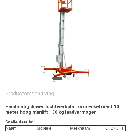
PRIVACYBELEID
Productomschrijving
Handmatig duwen luchtwerkplatform enkel mast 10
meter hoog manlift 130 kg laadvermogen
Snelle details:
Naam
Mobiele
Merknaam
CHEN LIFT