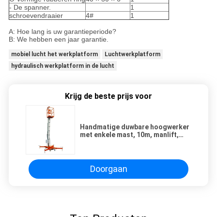
- De spanner.
1
schroevendraaier
4#
1
A: Hoe lang is uw garantieperiode?
B: We hebben een jaar garantie.
mobiel lucht het werkplatform
Luchtwerkplatform
hydraulisch werkplatform in de lucht
Krijg de beste prijs voor
Handmatige duwbare hoogwerker
met enkele mast, 10m, manlift,
130 kg laadvermogen
Doorgaan