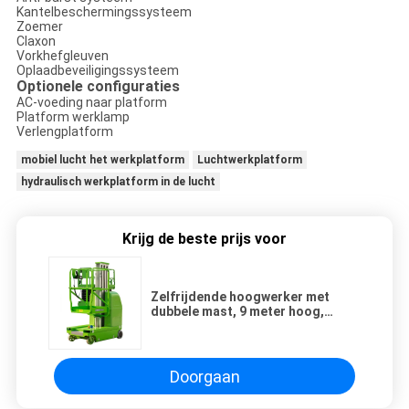
Kantelbeschermingssysteem
Zoemer
Claxon
Vorkhefgleuven
Oplaadbeveiligingssysteem
Optionele configuraties
AC-voeding naar platform
Platform werklamp
Verlengplatform
mobiel lucht het werkplatform
Luchtwerkplatform
hydraulisch werkplatform in de lucht
Krijg de beste prijs voor
Zelfrijdende hoogwerker met
dubbele mast, 9 meter hoog,
manlift in rood, 150 kg
laadvermogen
Doorgaan