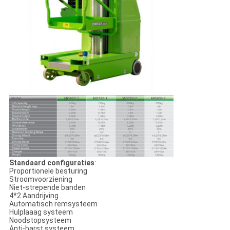
Standaard configuraties
:
Proportionele besturing
Stroomvoorziening
Niet-strepende banden
4*2 Aandrijving
Automatisch remsysteem
Hulplaaag systeem
Noodstopsysteem
Anti-barst systeem