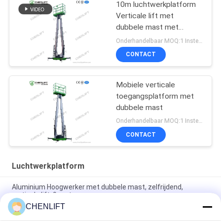
10m luchtwerkplatform
Verticale lift met
dubbele mast met
verlengplatform
Onderhandelbaar MOQ:1 Instellen
CONTACT
Mobiele verticale
toegangsplatform met
dubbele mast
Onderhandelbaar MOQ:1 Instellen
CONTACT
Luchtwerkplatform
Aluminium Hoogwerker met dubbele mast, zelfrijdend,
verticale lift, 9 meter
CHENLIFT
10 meter hoog luchtwerkplatform met dubbele masten