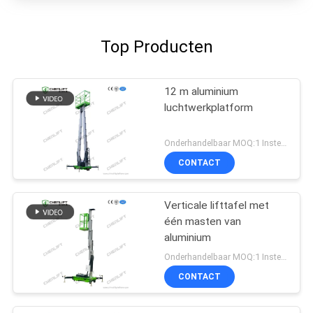
Top Producten
12 m aluminium
luchtwerkplatform
Onderhandelbaar MOQ:1 Instellen
CONTACT
Verticale lifttafel met
één masten van
aluminium
Onderhandelbaar MOQ:1 Instellen
CONTACT