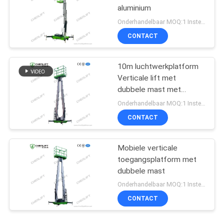
aluminium
Onderhandelbaar MOQ:1 Instellen
CONTACT
10m luchtwerkplatform
Verticale lift met
dubbele mast met
verlengplatform
Onderhandelbaar MOQ:1 Instellen
CONTACT
Mobiele verticale
toegangsplatform met
dubbele mast
Onderhandelbaar MOQ:1 Instellen
CONTACT