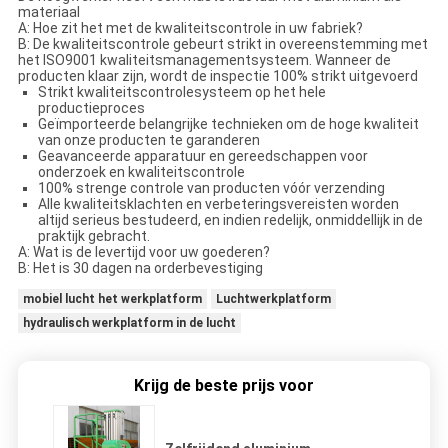
materiaal
A: Hoe zit het met de kwaliteitscontrole in uw fabriek?
B: De kwaliteitscontrole gebeurt strikt in overeenstemming met
het ISO9001 kwaliteitsmanagementsysteem. Wanneer de
producten klaar zijn, wordt de inspectie 100% strikt uitgevoerd
Strikt kwaliteitscontrolesysteem op het hele
productieproces
Geïmporteerde belangrijke technieken om de hoge kwaliteit
van onze producten te garanderen
Geavanceerde apparatuur en gereedschappen voor
onderzoek en kwaliteitscontrole
100% strenge controle van producten vóór verzending
Alle kwaliteitsklachten en verbeteringsvereisten worden
altijd serieus bestudeerd, en indien redelijk, onmiddellijk in de
praktijk gebracht.
A: Wat is de levertijd voor uw goederen?
B: Het is 30 dagen na orderbevestiging
mobiel lucht het werkplatform
Luchtwerkplatform
hydraulisch werkplatform in de lucht
Krijg de beste prijs voor