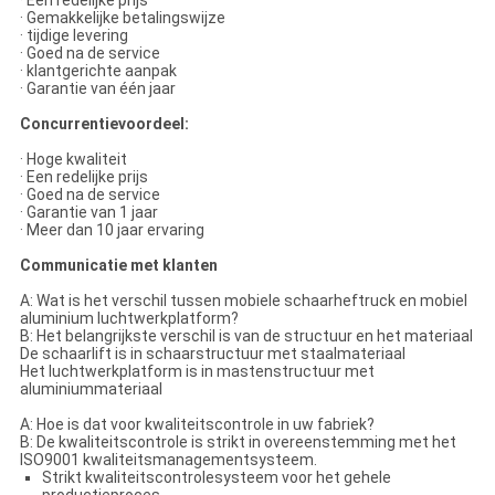
· Gemakkelijke betalingswijze
· tijdige levering
· Goed na de service
· klantgerichte aanpak
· Garantie van één jaar
Concurrentievoordeel:
· Hoge kwaliteit
· Een redelijke prijs
· Goed na de service
· Garantie van 1 jaar
· Meer dan 10 jaar ervaring
Communicatie met klanten
A: Wat is het verschil tussen mobiele schaarheftruck en mobiel
aluminium luchtwerkplatform?
B: Het belangrijkste verschil is van de structuur en het materiaal
De schaarlift is in schaarstructuur met staalmateriaal
Het luchtwerkplatform is in mastenstructuur met
aluminiummateriaal
A: Hoe is dat voor kwaliteitscontrole in uw fabriek?
B: De kwaliteitscontrole is strikt in overeenstemming met het
ISO9001 kwaliteitsmanagementsysteem.
Strikt kwaliteitscontrolesysteem voor het gehele
productieproces