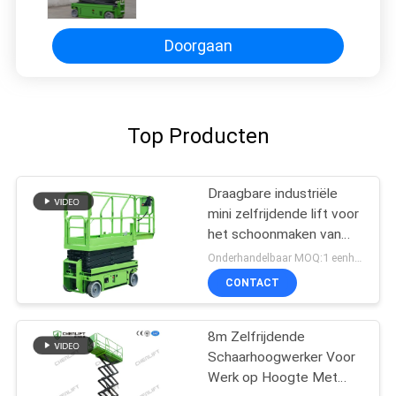
Doorgaan
Top Producten
Draagbare industriële
mini zelfrijdende lift voor
het schoonmaken van
verf
Onderhandelbaar MOQ:1 eenheid
CONTACT
8m Zelfrijdende
Schaarhoogwerker Voor
Werk op Hoogte Met