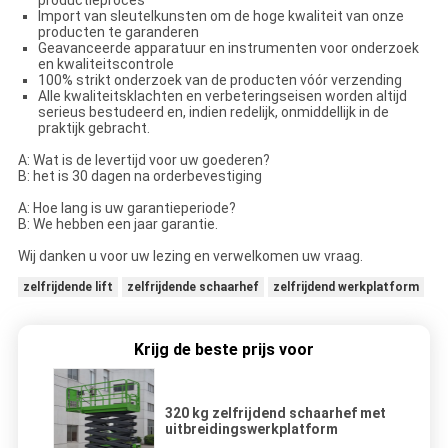
Import van sleutelkunsten om de hoge kwaliteit van onze
producten te garanderen
Geavanceerde apparatuur en instrumenten voor onderzoek
en kwaliteitscontrole
100% strikt onderzoek van de producten vóór verzending
Alle kwaliteitsklachten en verbeteringseisen worden altijd
serieus bestudeerd en, indien redelijk, onmiddellijk in de
praktijk gebracht.
A: Wat is de levertijd voor uw goederen?
B: het is 30 dagen na orderbevestiging
A: Hoe lang is uw garantieperiode?
B: We hebben een jaar garantie.
Wij danken u voor uw lezing en verwelkomen uw vraag.
zelfrijdende lift
zelfrijdende schaarhef
zelfrijdend werkplatform
Krijg de beste prijs voor
320 kg zelfrijdend schaarhef met
uitbreidingswerkplatform