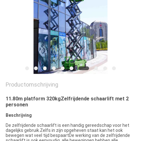
PRIVACYBELEID
Productomschrijving
11.80m platform 320kgZelfrijdende schaarlift met 2
personen
Beschrijving
De zelfrijdende schaarlift is een handig gereedschap voor het
dagelijks gebruik.Zelfs in zijn opgeheven staat kan het ook
bewegen wat veel tijd bespaartDe werking van de zelfrijdende
schaarlift is ook eenvoudig, alle bewegingen hebben alle