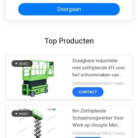
Doorgaan
Top Producten
Draagbare industriële
mini zelfrijdende lift voor
het schoonmaken van
verf
Onderhandelbaar MOQ:1 eenheid
CONTACT
8m Zelfrijdende
Schaarhoogwerker Voor
Werk op Hoogte Met
230Kg Laadvermogen
Onderhandelbaar MOQ:1 Instellen