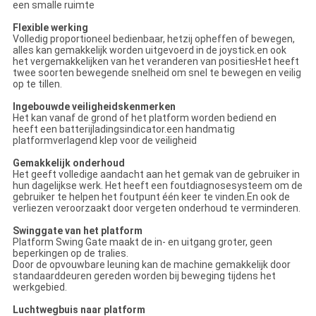
een smalle ruimte
Flexible werking
Volledig proportioneel bedienbaar, hetzij opheffen of bewegen,
alles kan gemakkelijk worden uitgevoerd in de joystick.en ook
het vergemakkelijken van het veranderen van positiesHet heeft
twee soorten bewegende snelheid om snel te bewegen en veilig
op te tillen.
Ingebouwde veiligheidskenmerken
Het kan vanaf de grond of het platform worden bediend en
heeft een batterijladingsindicator.een handmatig
platformverlagend klep voor de veiligheid
Gemakkelijk onderhoud
Het geeft volledige aandacht aan het gemak van de gebruiker in
hun dagelijkse werk. Het heeft een foutdiagnosesysteem om de
gebruiker te helpen het foutpunt één keer te vinden.En ook de
verliezen veroorzaakt door vergeten onderhoud te verminderen.
Swinggate van het platform
Platform Swing Gate maakt de in- en uitgang groter, geen
beperkingen op de tralies.
Door de opvouwbare leuning kan de machine gemakkelijk door
standaarddeuren gereden worden bij beweging tijdens het
werkgebied.
Luchtwegbuis naar platform