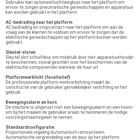
Gebruiker kan optioneel luchtwegbuis naar het platform om
ervoor te zorgen pneumatische gereedschappen en apparatuur
kan worden gebruikt in het platform
AC-bedrading naar het platform
AC bedrading en stopcontact naar het platform om aan de
vraag van de klanten te voldoen om ervoor te zorgen dat de
elektrische gereedschappen op het platform kunnen worden
gebruikt.
Sleutel-sloten
Sleutel slot schuifdeur om misbruik door niet-apparatuurhouder
te beschermen, vooral geschikt voor het beschermen van de
elektrische componenten wanneer de huur uit
Platformwerklicht (facultatief)
De professionele platform werkverlichting maakt de
constructie van de gebruiker gemakkelijker verlichting en het
gebruik
Bewegingsalarm en horn
De machine is uitgerust met een bewegingsalarm en een hoorn
om bij het maaien de gebruiker eraan te herinneren de nodige
voorzorgsmaatregelen te nemen.
Standaardconfiguratie:
Proportionele regeling Automatisch remsysteem
Automatische vergrendeling van de deur op het platform