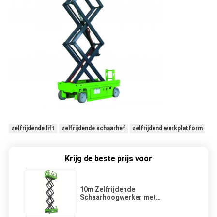
zelfrijdende lift
zelfrijdende schaarhef
zelfrijdend werkplatform
Krijg de beste prijs voor
10m Zelfrijdende
Schaarhoogwerker met
Uitschuifbaar Platform met een
Hefvermogen van 320kg