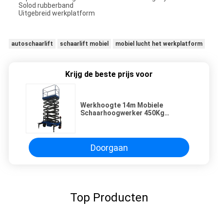
Solod rubberband
Uitgebreid werkplatform
autoschaarlift
schaarlift mobiel
mobiel lucht het werkplatform
Krijg de beste prijs voor
Werkhoogte 14m Mobiele
Schaarhoogwerker 450Kg
Laadvermogen met Handmatige
Duwbediening en
Regenbestendige Bedieningskast
Doorgaan
Top Producten