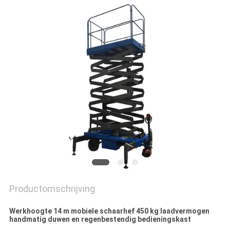
PRIVACYBELEID
Productomschrijving
Werkhoogte 14 m mobiele schaarhef 450 kg laadvermogen
handmatig duwen en regenbestendig bedieningskast