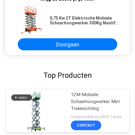
0,75 Kw 2T Elektrische Mobiele
Schaarhoogwerker 300Kg Manlift
Platform Ruw Terrein
Doorgaan
Top Producten
12M Mobiele
Schaarhoogwerker Met
Trekinrichting
Onderhandelbaar MOQ:1 Instellen
CONTACT