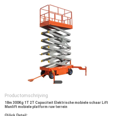
PRIVACYBELEID
Productomschrijving
18m 300Kg 1T 2T Capaciteit Elektrische mobiele schaar Lift
Manlift mobiele platform ruw terrein
Q
Uick Detail: