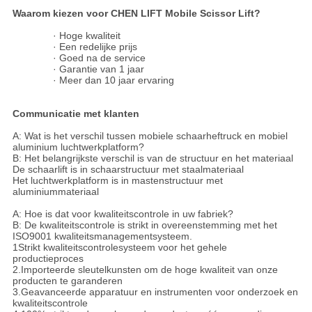
Waarom kiezen voor CHEN LIFT Mobile Scissor Lift?
· Hoge kwaliteit
· Een redelijke prijs
· Goed na de service
· Garantie van 1 jaar
· Meer dan 10 jaar ervaring
Communicatie met klanten
A: Wat is het verschil tussen mobiele schaarheftruck en mobiel
aluminium luchtwerkplatform?
B: Het belangrijkste verschil is van de structuur en het materiaal
De schaarlift is in schaarstructuur met staalmateriaal
Het luchtwerkplatform is in mastenstructuur met
aluminiummateriaal
A: Hoe is dat voor kwaliteitscontrole in uw fabriek?
B: De kwaliteitscontrole is strikt in overeenstemming met het
ISO9001 kwaliteitsmanagementsysteem.
1Strikt kwaliteitscontrolesysteem voor het gehele
productieproces
2.Importeerde sleutelkunsten om de hoge kwaliteit van onze
producten te garanderen
3.Geavanceerde apparatuur en instrumenten voor onderzoek en
kwaliteitscontrole