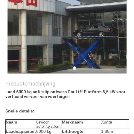
PRIVACYBELEID
Productomschrijving
Laad 6000 kg anti-slip ontwerp Car Lift Platform 5,5 kW voor
verticaal vervoer van voertuigen
Snelle details:
Naam
Merknaam
Xunte
Gewoon
autoliftplatform
Laadcapaciteit
6000 kg
Lifthoogte
1.85m