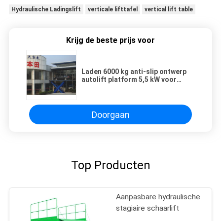
Hydraulische Ladingslift
verticale lifttafel
vertical lift table
Krijg de beste prijs voor
Laden 6000 kg anti-slip ontwerp
autolift platform 5,5 kW voor
verticaal transport van voertuigen
Doorgaan
Top Producten
Aanpasbare hydraulische
stagiaire schaarlift