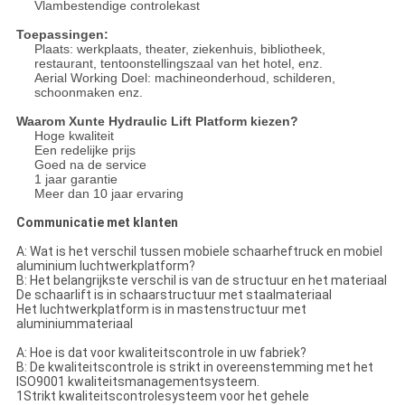
Vlambestendige controlekast
Toepassingen:
Plaats: werkplaats, theater, ziekenhuis, bibliotheek,
restaurant, tentoonstellingszaal van het hotel, enz.
Aerial Working Doel: machineonderhoud, schilderen,
schoonmaken enz.
Waarom Xunte Hydraulic Lift Platform kiezen?
Hoge kwaliteit
Een redelijke prijs
Goed na de service
1 jaar garantie
Meer dan 10 jaar ervaring
Communicatie met klanten
A: Wat is het verschil tussen mobiele schaarheftruck en mobiel
aluminium luchtwerkplatform?
B: Het belangrijkste verschil is van de structuur en het materiaal
De schaarlift is in schaarstructuur met staalmateriaal
Het luchtwerkplatform is in mastenstructuur met
aluminiummateriaal
A: Hoe is dat voor kwaliteitscontrole in uw fabriek?
B: De kwaliteitscontrole is strikt in overeenstemming met het
ISO9001 kwaliteitsmanagementsysteem.
1Strikt kwaliteitscontrolesysteem voor het gehele