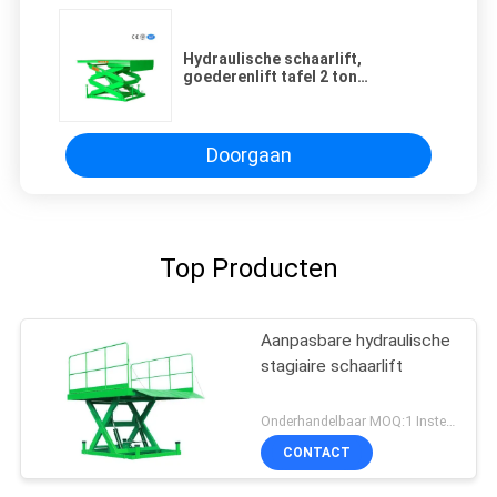
Hydraulische schaarlift,
goederenlift tafel 2 ton
laadvermogen
Doorgaan
Top Producten
Aanpasbare hydraulische
stagiaire schaarlift
Onderhandelbaar MOQ:1 Instellen
CONTACT