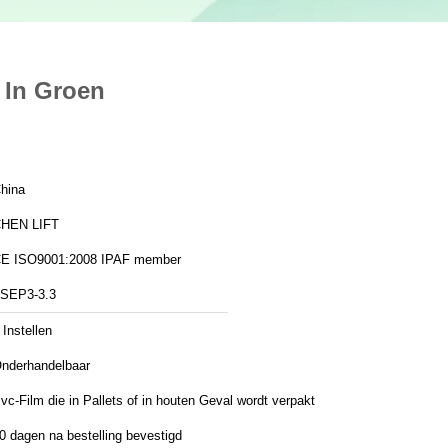
 In Groen
hina
HEN LIFT
CE ISO9001:2008 IPAF member
SEP3-3.3
 Instellen
nderhandelbaar
vc-Film die in Pallets of in houten Geval wordt verpakt
0 dagen na bestelling bevestigd