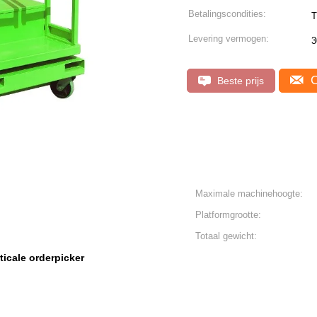
Betalingscondities:
T
Levering vermogen:
3
C
Beste prijs
Maximale machinehoogte:
Platformgrootte:
Totaal gewicht:
ticale orderpicker