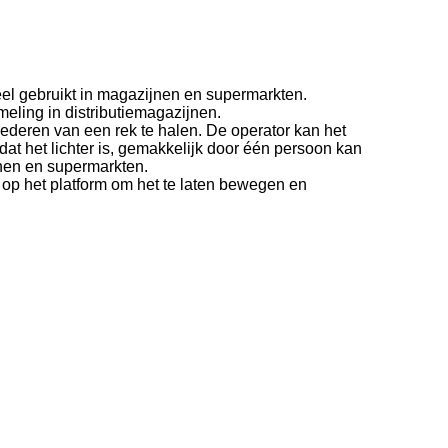
eel gebruikt in magazijnen en supermarkten.
meling in distributiemagazijnen.
ederen van een rek te halen. De operator kan het
mdat het lichter is, gemakkelijk door één persoon kan
jnen en supermarkten.
l op het platform om het te laten bewegen en