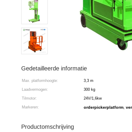
Gedetailleerde informatie
Max. platformhoogte:
3,3 m
Laadvermogen:
300 kg
Tilmotor:
24V/1,6kw
Markeren:
orderpickerplatform
ver
,
Productomschrijving