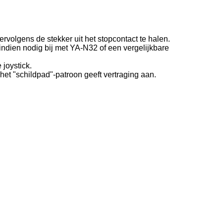
ervolgens de stekker uit het stopcontact te halen.
l indien nodig bij met YA-N32 of een vergelijkbare
 joystick.
het "schildpad"-patroon geeft vertraging aan.