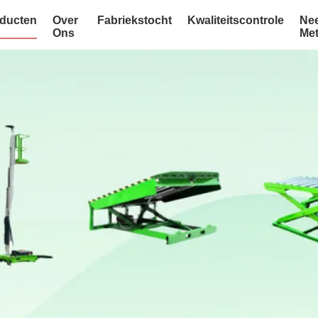
ducten
Over
Fabriekstocht
Kwaliteitscontrole
Ne
Ons
Me