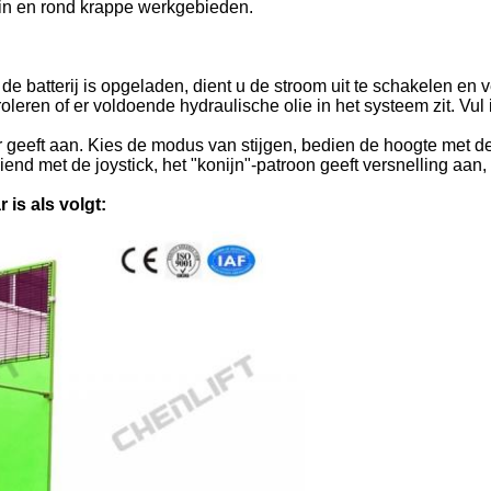
 in en rond krappe werkgebieden.
de batterij is opgeladen, dient u de stroom uit te schakelen en v
troleren of er voldoende hydraulische olie in het systeem zit. Vu
or geeft aan. Kies de modus van stijgen, bedien de hoogte met de
d met de joystick, het "konijn"-patroon geeft versnelling aan, 
 is als volgt: