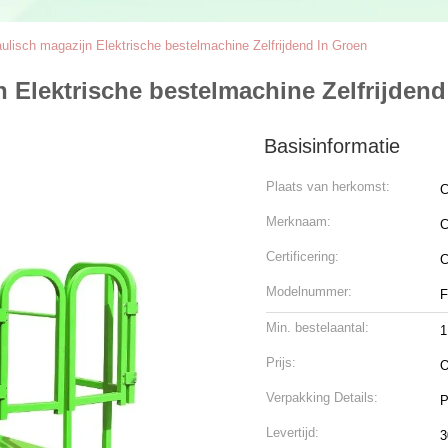
ulisch magazijn Elektrische bestelmachine Zelfrijdend In Groen
n Elektrische bestelmachine Zelfrijdend
Basisinformatie
Plaats van herkomst:
C
Merknaam:
C
Certificering:
Modelnummer:
F
Min. bestelaantal:
1
Prijs:
O
Verpakking Details:
P
Levertijd:
3