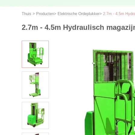
Thuis
>
Producten
>
Elektrische Ordeplukker
>
2.7m - 4.5m Hydra
2.7m - 4.5m Hydraulisch magazij