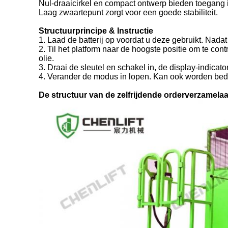
Nul-draaicirkel en compact ontwerp bieden toegang
Laag zwaartepunt zorgt voor een goede stabiliteit.
Structuurprincipe & Instructie
1. Laad de batterij op voordat u deze gebruikt. Nadat 
2. Til het platform naar de hoogste positie om te con
olie.
3. Draai de sleutel en schakel in, de display-indicat
4. Verander de modus in lopen. Kan ook worden bedien
De structuur van de zelfrijdende orderverzamelaar