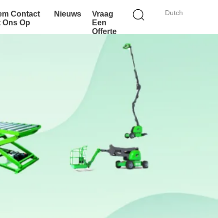
Dutch
em Contact
Nieuws
Vraag
t Ons Op
Een
Offerte