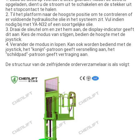
opgeladen, dient u de stroom uit te schakelen en de stekker uit
het stopcontact te halen.
2. Til het platform naar de hoogste positie om te controleren of
er voldoende hydraulische olie in het systeem zit. Vul indien
nodig bij met YA-N32 of een soortgelijke olie.
3. Draai de sleutel om en zet hem aan, de display-indicator geeft
dit aan. Kies de modus van stijgen, bedien de hoogte met de
joystick.
4. Verander de modus in lopen. Kan ook worden bediend met de
joystick, het "konijn"-patroon geeft versnelling aan, het
"schildpad"-patroon geeft vertraging aan.
De structuur van de zelfrijdende orderverzamelaar is als volgt: