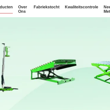
ducten
Over
Fabriekstocht
Kwaliteitscontrole
Ne
Ons
Me