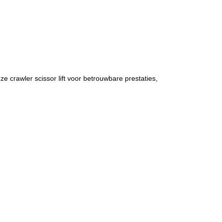
nze crawler scissor lift voor betrouwbare prestaties,