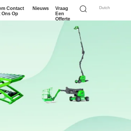
Dutch
em Contact
Nieuws
Vraag
t Ons Op
Een
Offerte