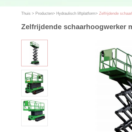
Thuis
>
Producten
>
Hydraulisch liftplatform
>
Zelfrijdende schaa
Zelfrijdende schaarhoogwerker 