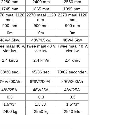
2280 mm
2400 mm
2530 mm
1745 mm
1865 mm.
1995 mm.
70 maal 1120
2270 maal 1120
2270 maal 1120
mm.
mm.
mm.
900 mm
900 mm
900 mm
0m
0m
0m
48V/4.5kw.
48V/4.5kw.
48V/4.5kw.
ee maal 48 V,
Twee maal 48 V,
Twee maal 48 V,
vier kw.
vier kw.
vier kw.
2.4 km/u
2.4 km/u
2.4 km/u
38/30 sec.
45/36 sec.
70/62 seconden.
8*6V/200Ah.
8*6V/200Ah.
8*6V/200Ah.
48V/25A.
48V/25A.
48V/25A.
0.3
0.3
0.3
1.5°/3°
1.5°/3°
1.5°/3°
2400 kg
2550 kg
2840 kilo.