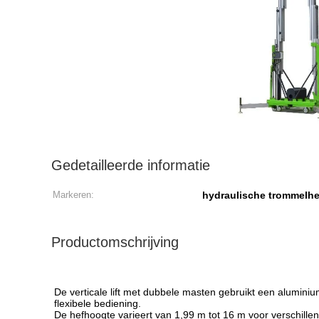
Gedetailleerde informatie
Markeren:
hydraulische trommelhe
Productomschrijving
V
De verticale lift met dubbele masten gebruikt een aluminium
flexibele bediening.
De hefhoogte varieert van 1,99 m tot 16 m voor verschille