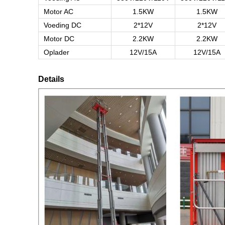
Motor AC
1.5KW
1.5KW
Voeding DC
2*12V
2*12V
Motor DC
2.2KW
2.2KW
Oplader
12V/15A
12V/15A
Details