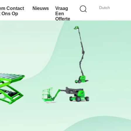
Dutch
em Contact
Nieuws
Vraag
t Ons Op
Een
Offerte