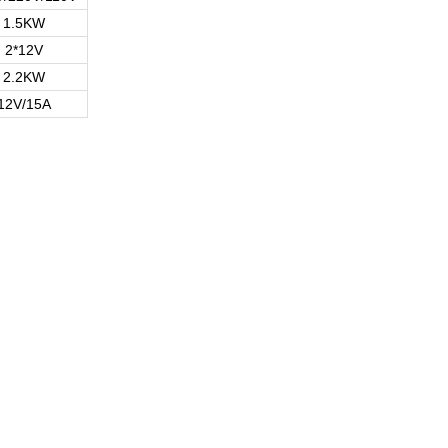
1.5KW
2*12V
2.2KW
12V/15A