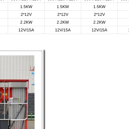
1.5KW
1.5KW
1.5KW
2*12V
2*12V
2*12V
2.2KW
2.2KW
2.2KW
12V/15A
12V/15A
12V/15A