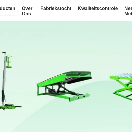
ducten
Over
Fabriekstocht
Kwaliteitscontrole
Ne
Ons
Me