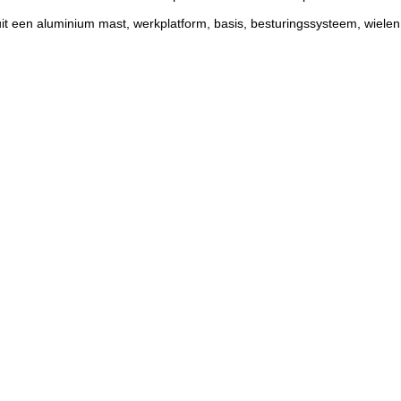
 uit een aluminium mast, werkplatform, basis, besturingssysteem, wiel