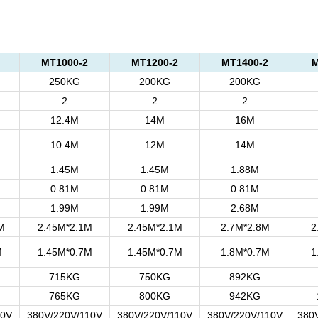
MT1000-2
MT1200-2
MT1400-2
M
250KG
200KG
200KG
2
2
2
12.4M
14M
16M
10.4M
12M
14M
1.45M
1.45M
1.88M
0.81M
0.81M
0.81M
1.99M
1.99M
2.68M
M
2.45M*2.1M
2.45M*2.1M
2.7M*2.8M
2
M
1.45M*0.7M
1.45M*0.7M
1.8M*0.7M
1
715KG
750KG
892KG
765KG
800KG
942KG
10V
380V/220V/110V
380V/220V/110V
380V/220V/110V
380