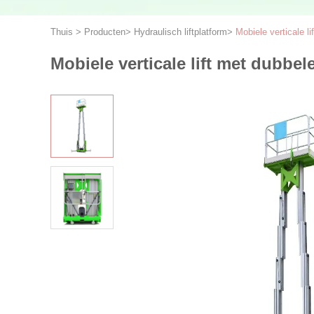
Thuis
>
Producten
>
Hydraulisch liftplatform
>
Mobiele verticale 
Mobiele verticale lift met dubb