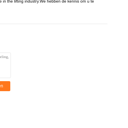
 in the lifting industry.We hebben de kennis om u te
en