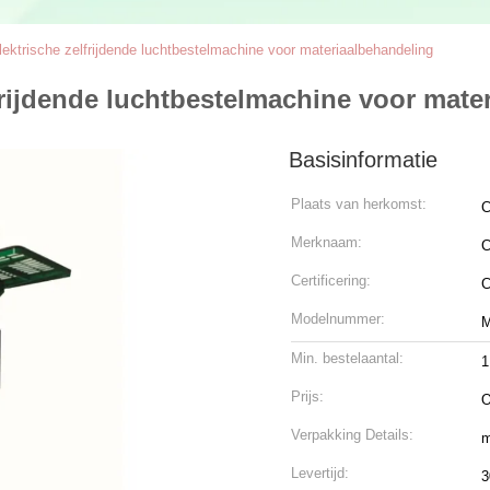
ektrische zelfrijdende luchtbestelmachine voor materiaalbehandeling
frijdende luchtbestelmachine voor mate
Basisinformatie
Plaats van herkomst:
C
Merknaam:
C
Certificering:
Modelnummer:
Min. bestelaantal:
1
Prijs:
O
Verpakking Details:
m
Levertijd:
3