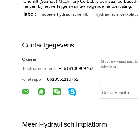
Chenlift (Suzhou) Machinery Co Ltd. is een suzhou-based wo
helpen bij het verkrijgen van uw volgende heftoerusting.
label:
mobiele hydraulische lift
,
hydraulisch werkplatf
Contactgegevens
Cassie
Telefoonnummer :
+8618136969762
whatsapp :
+8613951119762
Meer Hydraulisch liftplatform