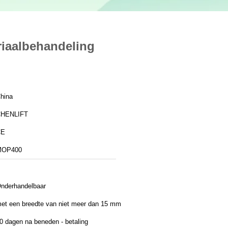
riaalbehandeling
hina
HENLIFT
CE
MOP400
nderhandelbaar
et een breedte van niet meer dan 15 mm
0 dagen na beneden - betaling