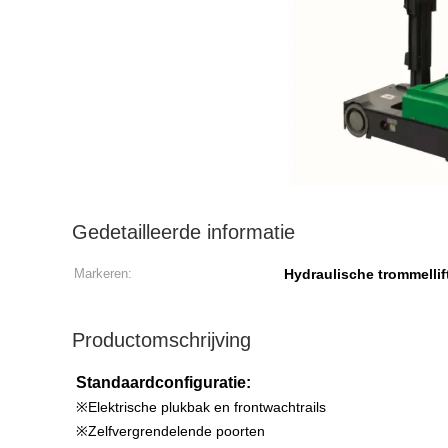
Gedetailleerde informatie
Markeren:
Hydraulische trommellif
Productomschrijving
Standaardconfiguratie:
※Elektrische plukbak en frontwachtrails
※Zelfvergrendelende poorten