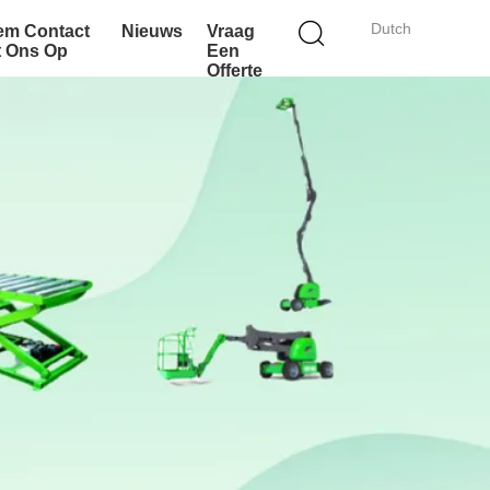
Dutch
em Contact
Nieuws
Vraag
t Ons Op
Een
Offerte