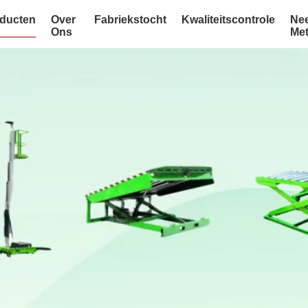
ducten
Over
Fabriekstocht
Kwaliteitscontrole
Ne
Ons
Me