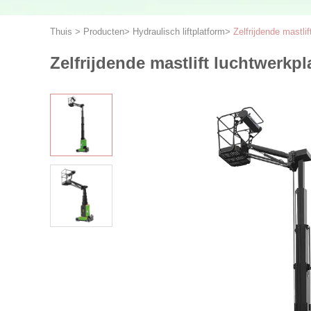
Thuis
>
Producten
>
Hydraulisch liftplatform
>
Zelfrijdende mastli
Zelfrijdende mastlift luchtwerkp