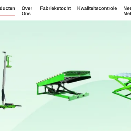
ducten
Over
Fabriekstocht
Kwaliteitscontrole
Ne
Ons
Me