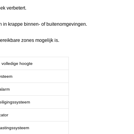
ek verbetert.
n in krappe binnen- of buitenomgevingen.
bereikbare zones mogelijk is.
 volledige hoogte
ysteem
alarm
iligingssysteem
ator
astingssysteem