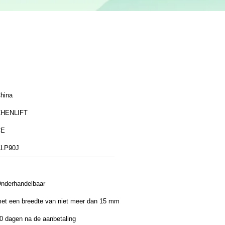
hina
HENLIFT
CE
LP90J
nderhandelbaar
et een breedte van niet meer dan 15 mm
0 dagen na de aanbetaling