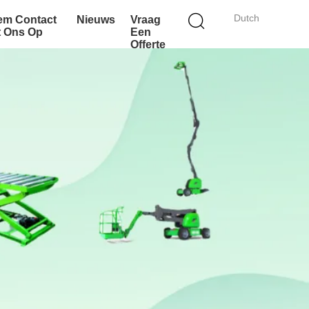
Dutch
em Contact
Nieuws
Vraag
t Ons Op
Een
Offerte