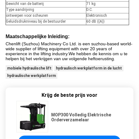
Gewicht van de batterij
71 kg
Type aandrijving
D.C.
ontwerpen voor scheuren
Elektronisch
Geluidsdrukniveau bij de bestuurder
60 dB ((A))
Maatschappelijke Inleiding:
Chenlift (Suzhou) Machinery Co Ltd. is een suzhou-based world-
wide supplier of lifting equipment with over 20 years of
experience in the lifting industry.We hebben de kennis om u te
helpen bij het verkrijgen van uw volgende heftoerusting.
mobiele hydraulische lift
hydraulisch werkplatform in de lucht
hydraulische werkplatform
Krijg de beste prijs voor
MOP300 Volledig Elektrische
Orderverzamelaar