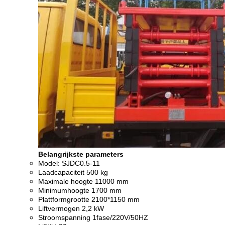
Belangrijkste parameters
Model: SJDC0.5-11
Laadcapaciteit 500 kg
Maximale hoogte 11000 mm
Minimumhoogte 1700 mm
Plattformgrootte 2100*1150 mm
Liftvermogen 2,2 kW
Stroomspanning 1fase/220V/50HZ