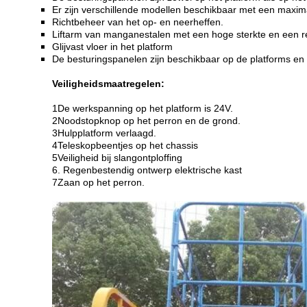
Er zijn verschillende modellen beschikbaar met een maxim
Richtbeheer van het op- en neerheffen.
Liftarm van manganestalen met een hoge sterkte en een 
Glijvast vloer in het platform
De besturingspanelen zijn beschikbaar op de platforms en
Veiligheidsmaatregelen:
1De werkspanning op het platform is 24V.
2Noodstopknop op het perron en de grond.
3Hulpplatform verlaagd.
4Teleskopbeentjes op het chassis
5Veiligheid bij slangontploffing
6. Regenbestendig ontwerp elektrische kast
7Zaan op het perron.