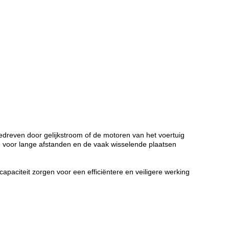
gedreven door gelijkstroom of de motoren van het voertuig
e voor lange afstanden en de vaak wisselende plaatsen
apaciteit zorgen voor een efficiëntere en veiligere werking