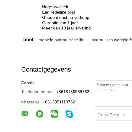
· Hoge kwaliteit
· Een redelijke prijs
· Goede dienst na verkoop
· Garantie van 1 jaar
· Meer dan 10 jaar ervaring
label:
mobiele hydraulische lift
,
hydraulisch werkplatf
Contactgegevens
Cassie
Telefoonnummer :
+8618136969762
whatsapp :
+8613951119762