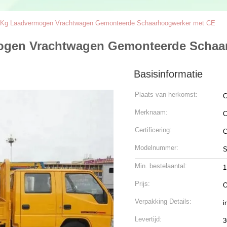
0Kg Laadvermogen Vrachtwagen Gemonteerde Schaarhoogwerker met CE
ogen Vrachtwagen Gemonteerde Schaa
Basisinformatie
Plaats van herkomst:
C
Merknaam:
C
Certificering:
Modelnummer:
S
Min. bestelaantal:
1
Prijs:
O
Verpakking Details:
i
Levertijd:
3