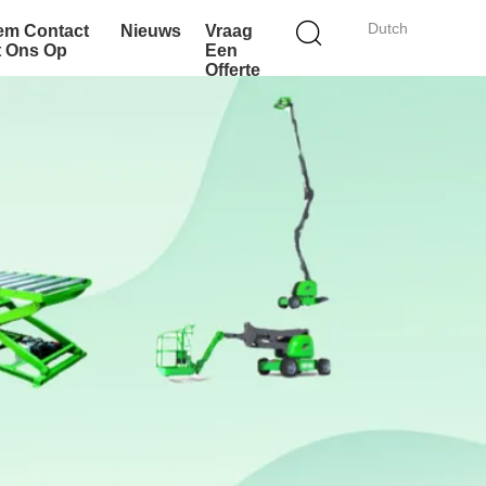
Dutch
em Contact
Nieuws
Vraag
t Ons Op
Een
Offerte