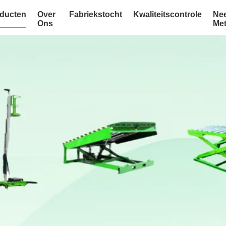
ducten
Over
Fabriekstocht
Kwaliteitscontrole
Ne
Ons
Me