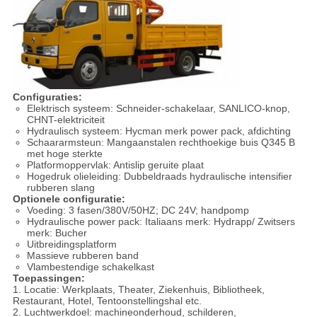
Configuraties:
Elektrisch systeem: Schneider-schakelaar, SANLICO-knop,
CHNT-elektriciteit
Hydraulisch systeem: Hycman merk power pack, afdichting
Schaararmsteun: Mangaanstalen rechthoekige buis Q345 B
met hoge sterkte
Platformoppervlak: Antislip geruite plaat
Hogedruk olieleiding: Dubbeldraads hydraulische intensifier
rubberen slang
Optionele configuratie:
Voeding: 3 fasen/380V/50HZ; DC 24V; handpomp
Hydraulische power pack: Italiaans merk: Hydrapp/ Zwitsers
merk: Bucher
Uitbreidingsplatform
Massieve rubberen band
Vlambestendige schakelkast
Toepassingen:
1. Locatie: Werkplaats, Theater, Ziekenhuis, Bibliotheek,
Restaurant, Hotel, Tentoonstellingshal etc.
2. Luchtwerkdoel: machineonderhoud, schilderen,