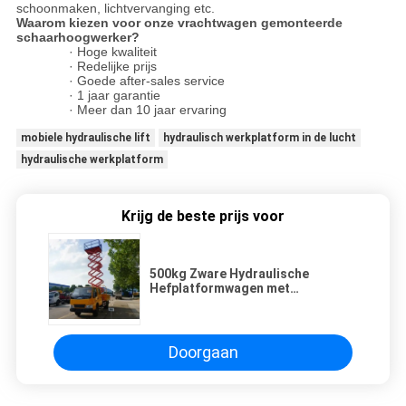
schoonmaken, lichtvervanging etc.
Waarom kiezen voor onze vrachtwagen gemonteerde
schaarhoogwerker?
· Hoge kwaliteit
· Redelijke prijs
· Goede after-sales service
· 1 jaar garantie
· Meer dan 10 jaar ervaring
mobiele hydraulische lift
hydraulisch werkplatform in de lucht
hydraulische werkplatform
Krijg de beste prijs voor
500kg Zware Hydraulische
Hefplatformwagen met
Schaarheftafel van 14m
Doorgaan