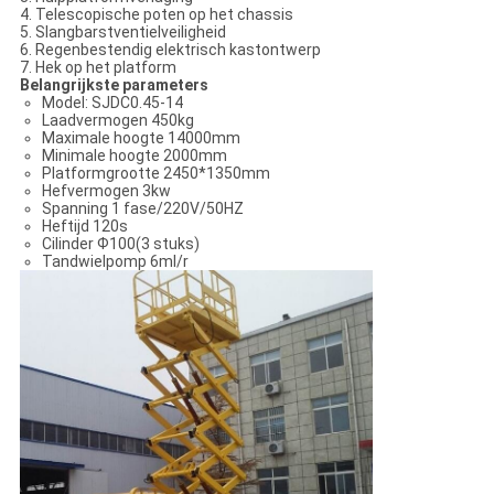
4. Telescopische poten op het chassis
5. Slangbarstventielveiligheid
6. Regenbestendig elektrisch kastontwerp
7. Hek op het platform
Belangrijkste parameters
Model: SJDC0.45-14
Laadvermogen 450kg
Maximale hoogte 14000mm
Minimale hoogte 2000mm
Platformgrootte 2450*1350mm
Hefvermogen 3kw
Spanning 1 fase/220V/50HZ
Heftijd 120s
Cilinder Ф100(3 stuks)
Tandwielpomp 6ml/r