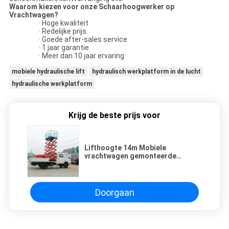
Waarom kiezen voor onze Schaarhoogwerker op
Vrachtwagen?
· Hoge kwaliteit
· Redelijke prijs
· Goede after-sales service
· 1 jaar garantie
· Meer dan 10 jaar ervaring
mobiele hydraulische lift
hydraulisch werkplatform in de lucht
hydraulische werkplatform
Krijg de beste prijs voor
Lifthoogte 14m Mobiele
vrachtwagen gemonteerde
schaarlift met een laadvermogen
van 450 kg
Doorgaan