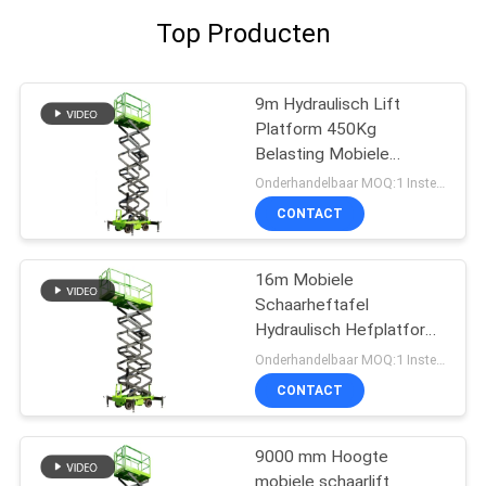
Top Producten
9m Hydraulisch Lift
Platform 450Kg
Belasting Mobiele
Scheren Lift
Onderhandelbaar MOQ:1 Instellen
CONTACT
16m Mobiele
Schaarheftafel
Hydraulisch Hefplatform
Met Uitschuifbaar
Onderhandelbaar MOQ:1 Instellen
Platform
CONTACT
9000 mm Hoogte
mobiele schaarlift