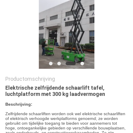
PRIVACYBELEID
Productomschrijving
Elektrische zelfrijdende schaarlift tafel,
luchtplatform met 300 kg laadvermogen
Beschrijving:
Zelfrijdende schaarliften worden ook wel elektrische schaarliften
of elektrisch verhoogde werkplatforms genoemd; ze worden
gebruikt om tijdelijke toegang te bieden voor aannemers tot
hoge, ontoegankelijke gebieden op verschillende bouwplaatsen,
zoals onderhouds- en constructiewerkzaamheden. Ze zijn