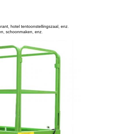
rant, hotel tentoonstellingszaal, enz.
ren, schoonmaken, enz.