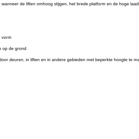
t wanneer de liften omhoog stijgen, het brede platform en de hoge laadc
e vorm
n op de grond.
oor deuren, in liften en in andere gebieden met beperkte hoogte te 