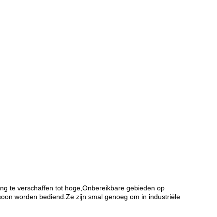
ang te verschaffen tot hoge,Onbereikbare gebieden op
soon worden bediend.Ze zijn smal genoeg om in industriële