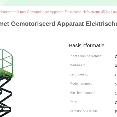
chaarheftafel met Gemotoriseerd Apparaat Elektrische Hefplatform 450kg L
met Gemotoriseerd Apparaat Elektrisch
Basisinformatie
Plaats van herkomst:
C
Merknaam:
X
Certificering:
Modelnummer:
S
Min. bestelaantal:
1
Prijs:
O
Verpakking Details:
P