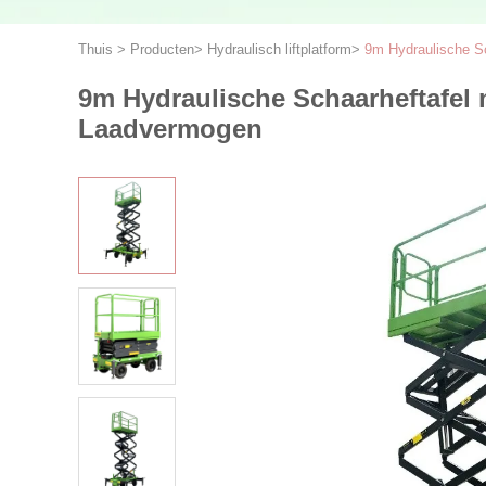
Thuis
>
Producten
>
Hydraulisch liftplatform
>
9m Hydraulische S
9m Hydraulische Schaarheftafel 
Laadvermogen