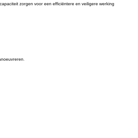
apaciteit zorgen voor een efficiëntere en veiligere werking
manoeuvreren.