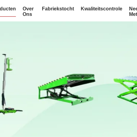
ducten
Over
Fabriekstocht
Kwaliteitscontrole
Ne
Ons
Me