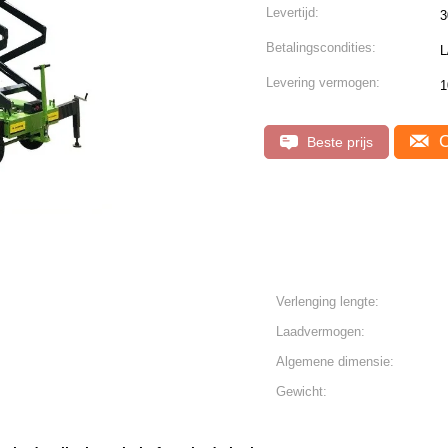
Levertijd:
3
Betalingscondities:
L
Levering vermogen:
1
C
Beste prijs
Verlenging lengte:
Laadvermogen:
Algemene dimensie:
Gewicht: