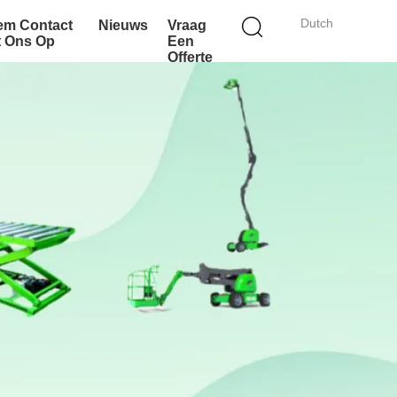
Dutch
em Contact
Nieuws
Vraag
t Ons Op
Een
Offerte