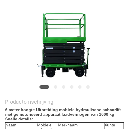
PRIVACYBELEID
Productomschrijving
6 meter hoogte Uitbreiding mobiele hydraulische schaarlift
met gemotoriseerd apparaat laadvermogen van 1000 kg
Snelle details:
Naam
Mobiele
Merknaam
Xunte