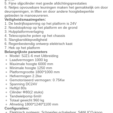
5. Fijne slijpcilinder met goede afdichtingsprestaties
6. Netjes opvouwbare leuningen maken het gemakkelijk om door
deuropeningen, in liften en door andere hoogtebeperkte
gebieden te manoeuvreren.
Veiligheidsmaatregelen:
1. De bedrijfsspanning op het platform is 24V
2. Noodstopknop op het platform en de grond
3. Hulpplatformverlaging
4. Telescopische poten op het chassis
5. Slangbarstklepveiligheid
6. Regenbestendig ontwerp elektrisch kast
7. Hek op het platform
Belangrijkste parameters
Model: SJZ1-6 met Uitbreiding
Laadvermogen 1000 kg
Maximale hoogte 6000 mm
Minimale hoogte 1250 mm
Platformgrootte 1800*1000 mm
Hefvermogen 2.2kw
Gemotoriseerd vermogen: 0.75Kw
Spanning DC24V
Heftijd 80s
Cilinder Ф80(2 stuks)
Tandwielpomp 6ml/r
Totaal gewicht 960 kg
Afmeting 1800*1240*1100 mm
Configuraties:
Elektrisch systeem: Schneider-schakelaar, SANLICO-knop,