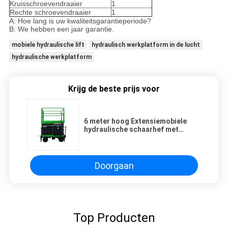
Kruisschroevendraaier
1
Rechte schroevendraaier
1
A: Hoe lang is uw kwaliteitsgarantieperiode?
B: We hebben een jaar garantie.
mobiele hydraulische lift
hydraulisch werkplatform in de lucht
hydraulische werkplatform
Krijg de beste prijs voor
6 meter hoog Extensiemobiele
hydraulische schaarhef met
gemotoriseerd apparaat met een
laadvermogen van 1000 kg
Doorgaan
Top Producten