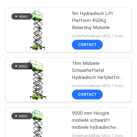
9m Hydraulisch Lift
Platform 450Kg
Belasting Mobiele
Scheren Lift
Onderhandelbaar MOQ:1 Instellen
CONTACT
16m Mobiele
Schaarheftafel
Hydraulisch Hefplatform
Met Uitschuifbaar
Onderhandelbaar MOQ:1 Instellen
Platform
CONTACT
9000 mm Hoogte
mobiele schaarlift
mobiele hydraulische
liftplatform voor het
Onderhandelbaar MOQ:1 Instellen