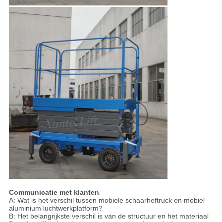
Communicatie met klanten
:
A: Wat is het verschil tussen mobiele schaarheftruck en mobiel
aluminium luchtwerkplatform?
B: Het belangrijkste verschil is van de structuur en het materiaal