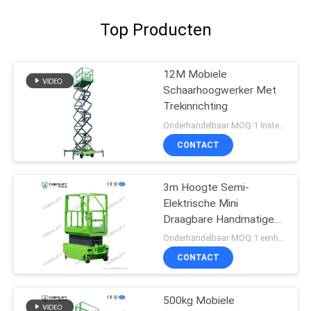
Top Producten
12M Mobiele
Schaarhoogwerker Met
Trekinrichting
Onderhandelbaar MOQ:1 Instellen
CONTACT
3m Hoogte Semi-
Elektrische Mini
Draagbare Handmatige
Duw Schaarheftafel
Onderhandelbaar MOQ:1 eenheid
Voor Magazijn
CONTACT
500kg Mobiele