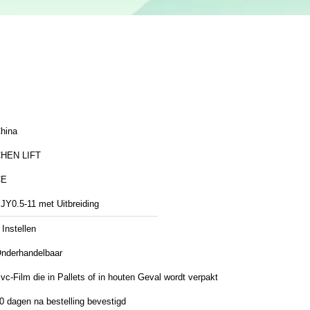
hina
HEN LIFT
CE
JY0.5-11 met Uitbreiding
 Instellen
nderhandelbaar
vc-Film die in Pallets of in houten Geval wordt verpakt
0 dagen na bestelling bevestigd