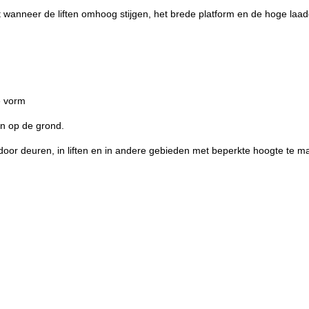
t wanneer de liften omhoog stijgen, het brede platform en de hoge laadc
.
e vorm
en op de grond.
oor deuren, in liften en in andere gebieden met beperkte hoogte te 