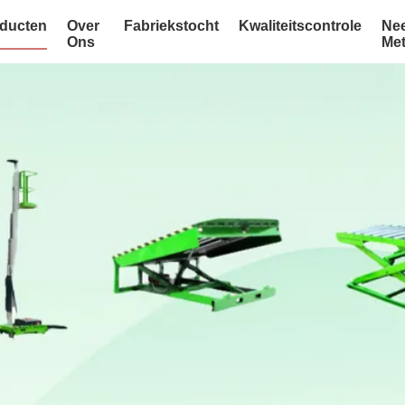
ducten
Over
Fabriekstocht
Kwaliteitscontrole
Ne
Ons
Me