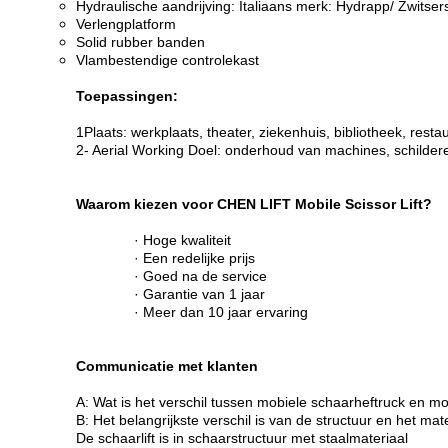
Hydraulische aandrijving: Italiaans merk: Hydrapp/ Zwitse
Verlengplatform
Solid rubber banden
Vlambestendige controlekast
Toepassingen:
1Plaats: werkplaats, theater, ziekenhuis, bibliotheek, restau
2- Aerial Working Doel: onderhoud van machines, schilde
Waarom kiezen voor CHEN LIFT Mobile Scissor Lift?
· Hoge kwaliteit
· Een redelijke prijs
· Goed na de service
· Garantie van 1 jaar
· Meer dan 10 jaar ervaring
Communicatie met klanten
A: Wat is het verschil tussen mobiele schaarheftruck en m
B: Het belangrijkste verschil is van de structuur en het mat
De schaarlift is in schaarstructuur met staalmateriaal