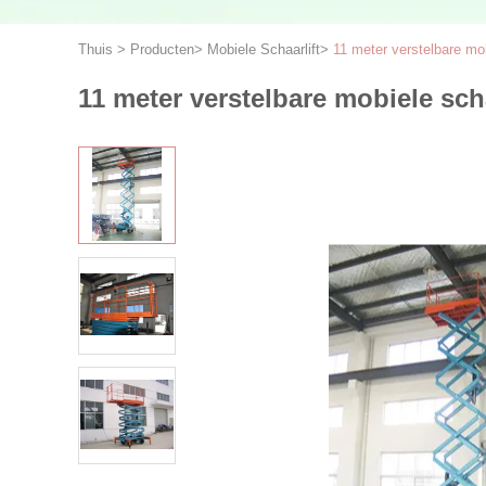
Thuis
>
Producten
>
Mobiele Schaarlift
>
11 meter verstelbare mob
11 meter verstelbare mobiele scha