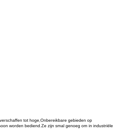
e verschaffen tot hoge,Onbereikbare gebieden op
soon worden bediend.Ze zijn smal genoeg om in industriële