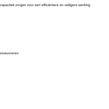
apaciteit zorgen voor een efficiëntere en veiligere werking
manoeuvreren.