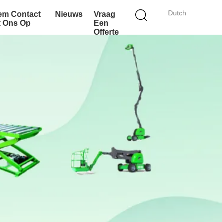
Dutch
em Contact
Nieuws
Vraag
t Ons Op
Een
Offerte