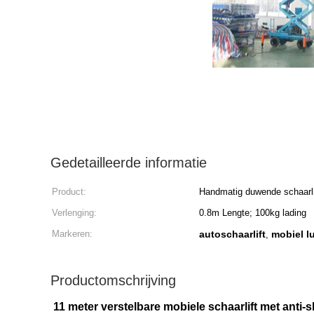
Gedetailleerde informatie
Product:
Handmatig duwende schaarli
Verlenging:
0.8m Lengte; 100kg lading
Markeren:
autoschaarlift
mobiel l
,
Productomschrijving
11 meter verstelbare mobiele schaarlift met anti-s